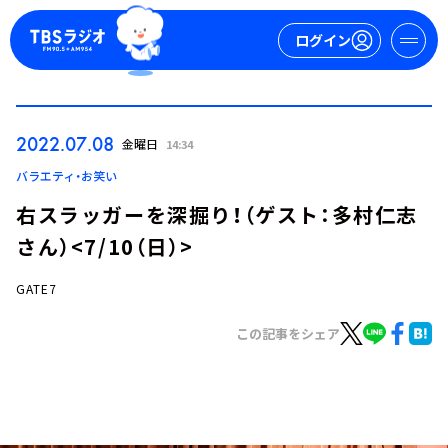
ログイン
マイページ
2022.07.08
金曜日
14:34
新規会員登録
ログイン
バラエティ・お笑い
右スラッガーを深掘り！（ゲスト：多村仁志
さん）<7/10（日）>
GATE7
この記事をシェア
今日の番組表
週間番組表
トピックス
TBS Podcast