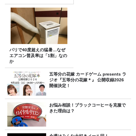
パリで40度超えの猛暑…なぜ
エアコン普及率は「1割」なの
か
五等分の花嫁 カードゲーム presents ラ
ジオ『五等分の花嫁＊』 公開収録2026
開催決定！
お悩み相談！ブラックコーヒーを克服で
きた理由は？