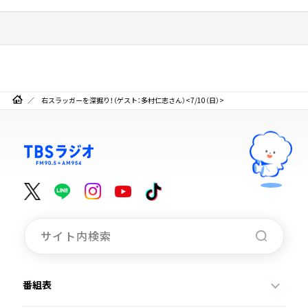
右スラッガーを深掘り！（ゲスト：多村仁志さん）<7/10（日）>
番組表