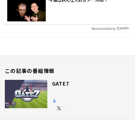
今週はみんな大好きメール回！
Recommended by
この記事の番組情報
GATE7