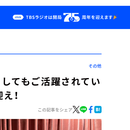
クス
イベント・グッ
ズ
st
YouTube
せ
会社情報
その他
としてもご活躍されてい
迎え！
この記事をシェア