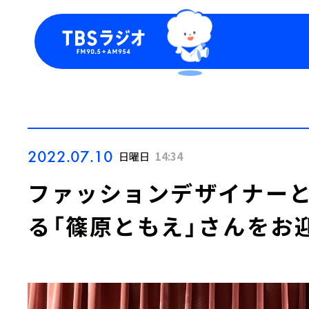
今日の番組表
トピッ
週間番組表
TBS
Podca
お知ら
2022.07.10
日曜日
14:34
ファッションデザイナー
る「篠原ともえ」さんをお