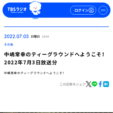
ログイン
マイページ
2022.07.03
日曜日
14:34
新規会員登録
ログイン
その他
中嶋常幸のティーグラウンドへようこそ！
2022年7月3日放送分
中嶋常幸のティーグラウンドへようこそ！
この記事をシェア
今日の番組表
週間番組表
トピックス
TBS Podcast