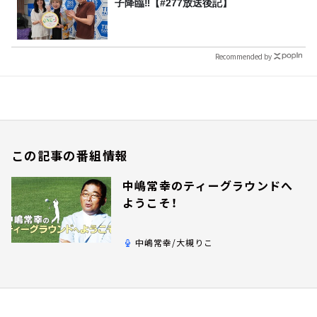
子降臨‼【#277放送後記】
Recommended by
この記事の番組情報
中嶋常幸のティーグラウンドへ
ようこそ！
中嶋常幸/大槻りこ