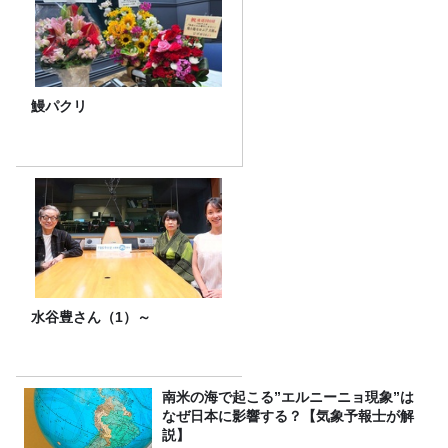
鰻パクリ
水谷豊さん（1）～
南米の海で起こる”エルニーニョ現象”は
なぜ日本に影響する？【気象予報士が解
説】