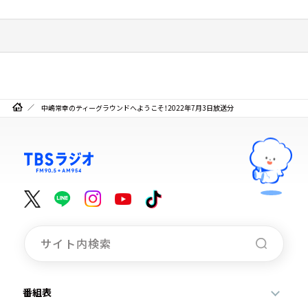
中嶋常幸のティーグラウンドへようこそ！2022年7月3日放送分
番組表