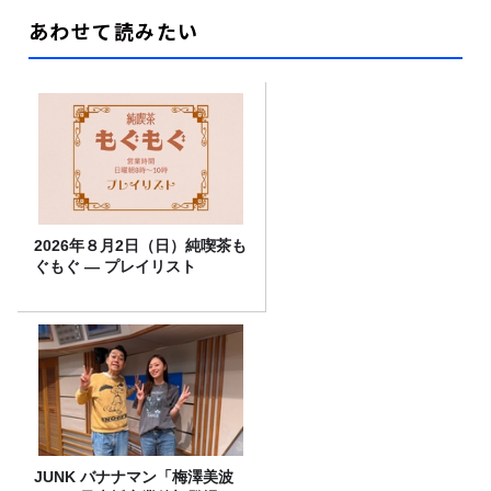
あわせて読みたい
2026年８月2日（日）純喫茶も
ぐもぐ ― プレイリスト
JUNK バナナマン「梅澤美波