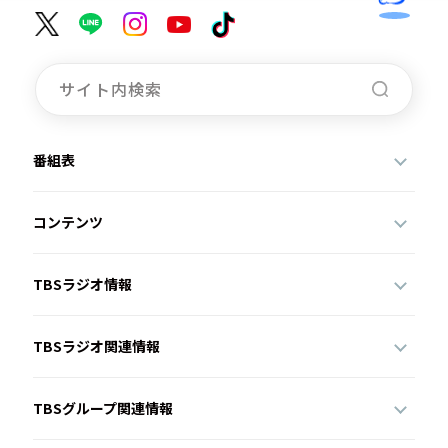
番組表
コンテンツ
TBSラジオ情報
TBSラジオ関連情報
TBSグループ関連情報