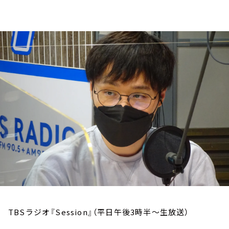
お知らせ
イベント・グッズ
YouTube
会社情報
TBSラジオ『Session』（平日午後3時半～生放送）