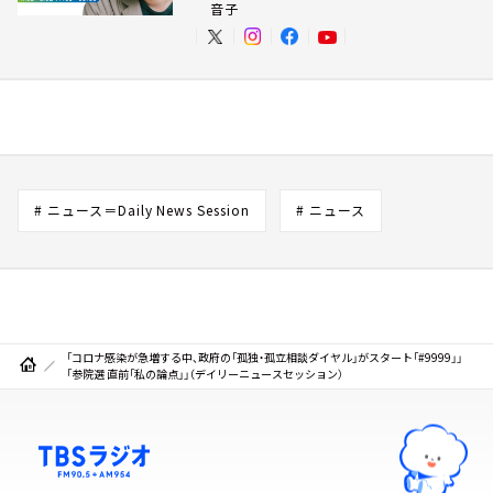
音子
# ニュース＝Daily News Session
# ニュース
「コロナ感染が急増する中、政府の「孤独・孤立相談ダイヤル」がスタート「#9999」」
「参院選 直前「私の論点」」（デイリーニュースセッション）