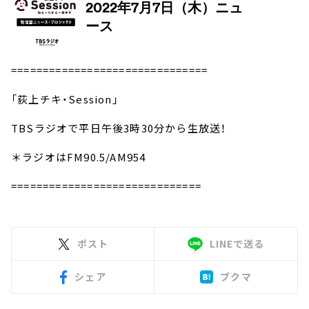
===============================
「荻上チキ・Session」
TBSラジオで平日午後3時30分から生放送！
＊ラジオはFM90.5/AM954
==============================
ポスト
LINEで送る
シェア
ブクマ