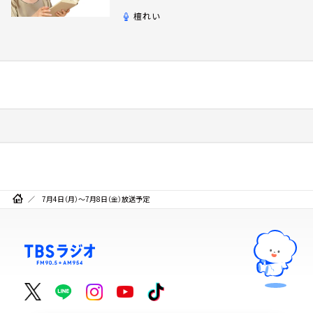
檀れい
7月4日（月）～7月8日（金）放送予定