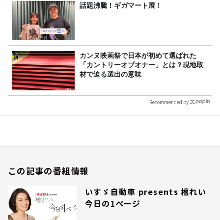
話題沸騰！ギガマート展！
カンヌ映画祭で日本が初めて選ばれた
「カントリーオブオナー」とは？現地取
材で迫る選出の意味
Recommended by
この記事の番組情報
いすゞ自動車 presents 檀れい
今日の1ページ