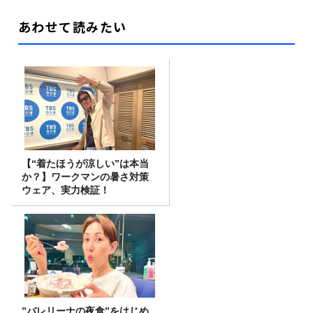
あわせて読みたい
【“着たほうが涼しい”は本当
か？】ワークマンの暑さ対策
ウェア、実力検証！
”バレリーナの夜食”をはじめ