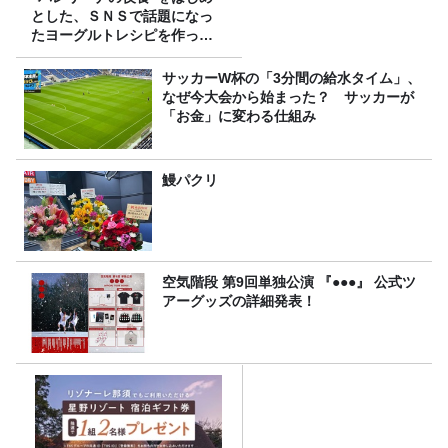
とした、ＳＮＳで話題になっ
たヨーグルトレシピを作って
みた！
サッカーW杯の「3分間の給水タイム」、
なぜ今大会から始まった？ サッカーが
「お金」に変わる仕組み
鰻パクリ
空気階段 第9回単独公演 『●●●』 公式ツ
アーグッズの詳細発表！