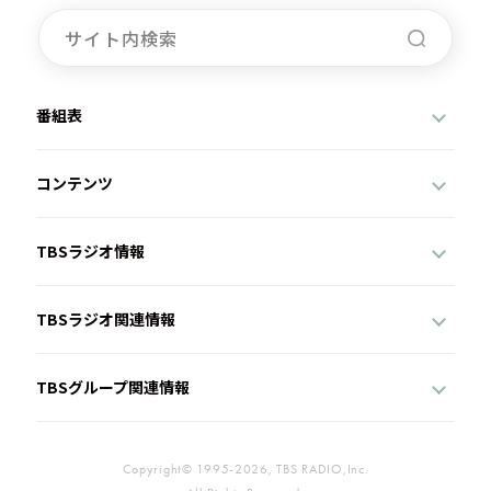
番組表
コンテンツ
TBSラジオ情報
TBSラジオ関連情報
TBSグループ関連情報
Copyright© 1995-2026, TBS RADIO,Inc.