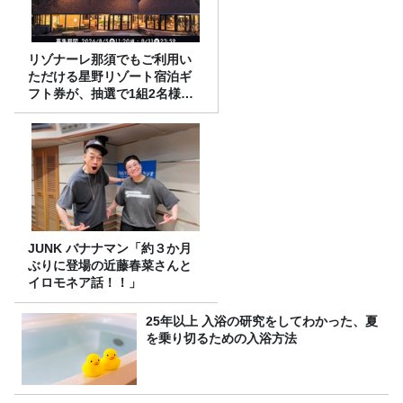
リゾナーレ那須でもご利用い
ただける星野リゾート宿泊ギ
フト券が、抽選で1組2名様に
プレゼント！
JUNK バナナマン「約３か月
ぶりに登場の近藤春菜さんと
イロモネア話！！」
25年以上 入浴の研究をしてわかった、夏
を乗り切るための入浴方法