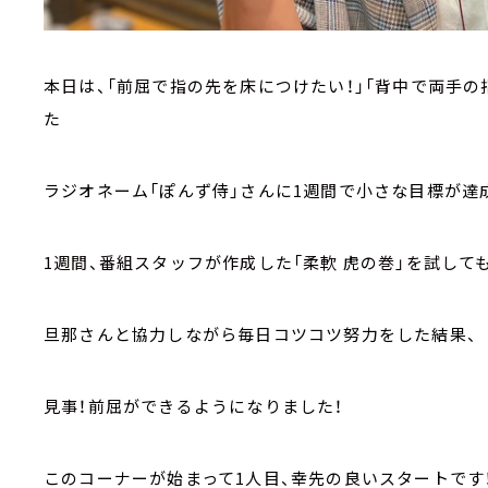
本日は、「前屈で指の先を床につけたい！」「背中で両手
た
ラジオネーム「ぽんず侍」さんに1週間で小さな目標が達
1週間、番組スタッフが作成した「柔軟 虎の巻」を試して
旦那さんと協力しながら毎日コツコツ努力をした結果、
見事！前屈ができるようになりました！
このコーナーが始まって1人目、幸先の良いスタートです