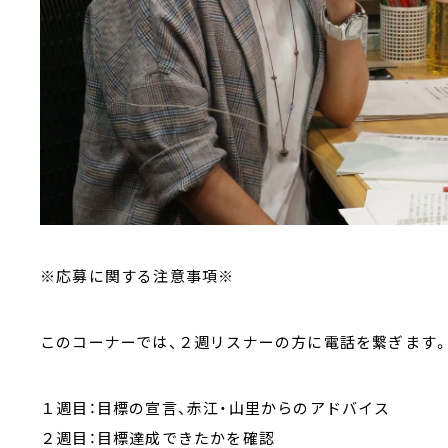
※応募に関する注意事項※
このコーナーでは、２週リスナーの方に電話を繋ぎます
１週目：目標の宣言、赤江・山里からのアドバイス
２週目：目標達成できたかを確認