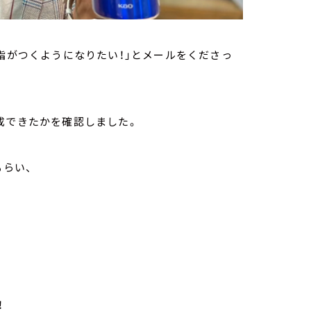
の指がつくようになりたい！」とメールをくださっ
成できたかを確認しました。
もらい、
！