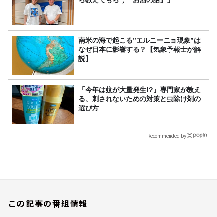
南米の海で起こる”エルニーニョ現象”は
なぜ日本に影響する？【気象予報士が解
説】
「今年は蚊が大量発生!?」専門家が教え
る、刺されないための対策と虫除け剤の
選び方
Recommended by
この記事の番組情報