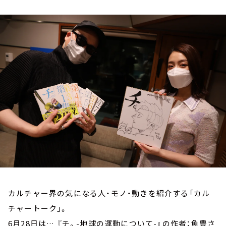
お知らせ
イベント・グッズ
YouTube
会社情報
カルチャー界の気になる人・モノ・動きを紹介する「カル
チャートーク」。
6月28日は… 『チ。-地球の運動について-』の作者：魚豊さ