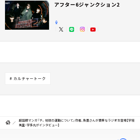
アフター6ジャンクション2
# カルチャートーク
超話題マンガ『チ。地球の運動について』作者、魚豊さんが貴重なラジオ生登場【宇垣
美里・宇多丸がインタビュー】