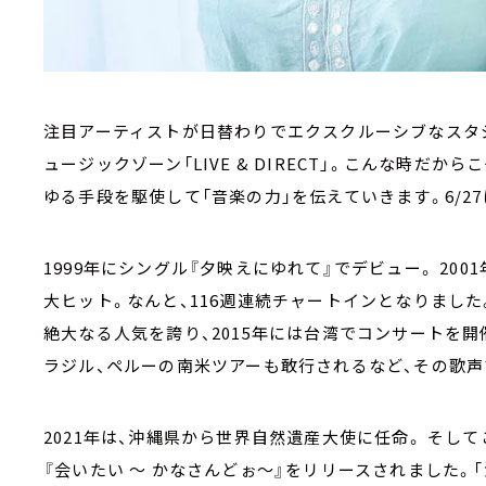
注目アーティストが日替わりでエクスクルーシブなスタ
ュージックゾーン「LIVE & DIRECT」。こんな時だから
ゆる手段を駆使して「音楽の力」を伝えていきます。6/27
1999年にシングル『夕映えにゆれて』でデビュー。 200
大ヒット。なんと、116週連続チャートインとなりまし
絶大なる人気を誇り、2015年には台湾でコンサートを開
ラジル、ペルーの南米ツアーも敢行されるなど、その歌
2021年は、沖縄県から世界自然遺産大使に任命。 そし
『会いたい ～ かなさんどぉ～』をリリースされました。