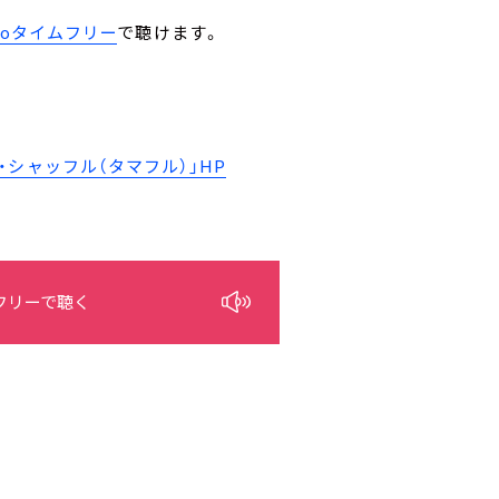
ikoタイムフリー
で聴けます。
シャッフル（タマフル）」HP
フリーで聴く