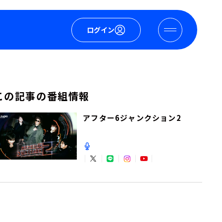
ログイン
この記事の番組情報
アフター6ジャンクション2