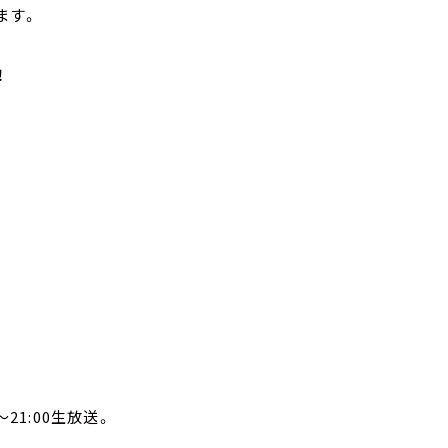
ます。
！
21:00生放送。
。