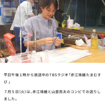
お知らせ
イベント・グッズ
YouTube
会社情報
平日午後１時から放送中のTBSラジオ「赤江珠緒たまむす
び 」
７月５日（火）は、赤江珠緒と山里亮太のコンビでお送りし
ました。