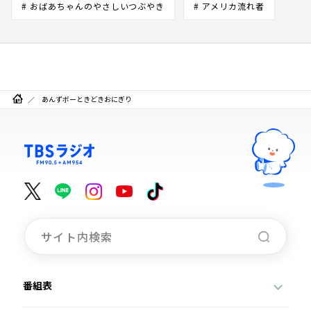
# おばあちゃんのやさしいつぶやき
# アメリカ流れ者
あんずボーときどきおにぎり
番組表