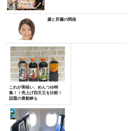
腸と肝臓の関係
これが美味い、めんつゆ特
集！！売上げ四天王を比較！
話題の唐船峡も