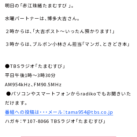
明日の「赤江珠緒たまむすび 」。
水曜パートナーは、博多大吉さん。
２時からは、「大吉ポスト～いったん預かります！」
３時からは、ブルボン小林さん担当「マンガ、ときどき本」
●TBSラジオ「たまむすび」
平日午後1時～3時30分
AM954kHz、FM90.5MHz
●パソコンやスマートフォンからradikoでもお聞きいた
だけます。
番組への投稿は・・・メール：tama954@tbs.co.jp
ハガキ：〒107-8066 TBSラジオ「たまむすび」