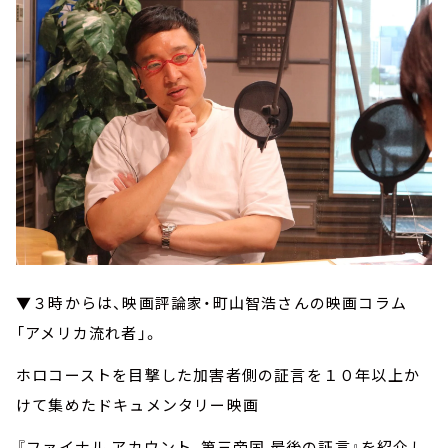
▼３時からは、映画評論家・町山智浩さんの映画コラム
「アメリカ流れ者」。
ホロコーストを目撃した加害者側の証言を１０年以上か
けて集めたドキュメンタリー映画
『ファイナル アカウント 第三帝国 最後の証言』を紹介し