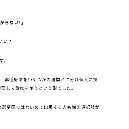
からない！」
いい？
す。
」＝都道府県をいくつかの選挙区に分け個人に投
投票して議席を争うという形でした。
な選挙区ではないので出馬する人も増え選択肢が