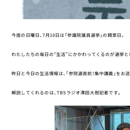
今度の日曜日、
7
月
10
日は「参議院議員選挙」の開票日。
わたしたちの毎日の“生活”にかかわってくるのが選挙と
昨日と今日の生活情報は、「参院選直前！集中講義」をお
解説してくれるのは、
TBS
ラジオ澤田大樹記者です。