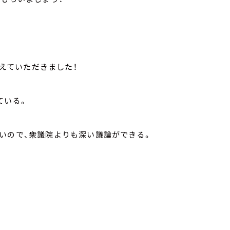
えていただきました！
ている。
いので、衆議院よりも深い議論ができる。