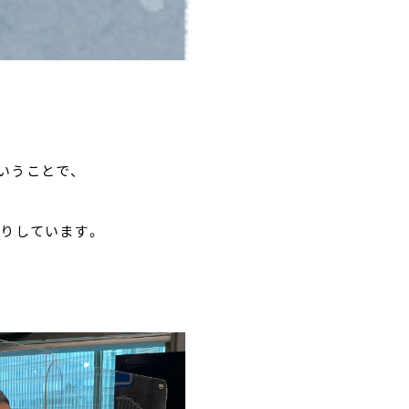
いうことで、
送りしています。