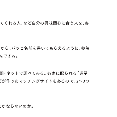
てくれる人、など自分の興味関心に合う人を、各
から、パッと名前を書いてもらえるように、参院
んですね。
聞・ネットで調べてみる。各家に配られる「選挙
どが作ったマッチングサイトもあるので、
2
～
3
つ
にかならないのか。