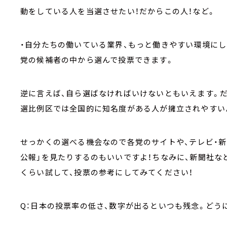
動をしている人を当選させたい！だからこの人！など。
・自分たちの働いている業界、もっと働きやすい環境にし
党の候補者の中から選んで投票できます。
逆に言えば、自ら選ばなければいけないともいえます。だ
選比例区では全国的に知名度がある人が擁立されやすい
せっかくの選べる機会なので各党のサイトや、テレビ・新
公報」を見たりするのもいいですよ！ちなみに、新聞社な
くらい試して、投票の参考にしてみてください！
Q
：日本の投票率の低さ、数字が出るといつも残念。どう