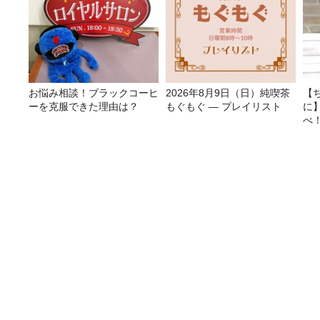
お悩み相談！ブラックコーヒ
2026年8月9日（日）純喫茶
【
ーを克服できた理由は？
もぐもぐ ― プレイリスト
に
べ
「企業経営者に寄り添う新たなコンサル・プロダク