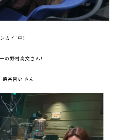
ンカイ”中！
ーの野村高文さん！
 徳谷智史 さん