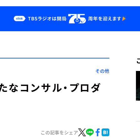
クス
イベント・グッ
ズ
st
YouTube
せ
会社情報
その他
たなコンサル・プロダ
この記事をシェア