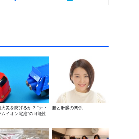
池火災を防げるか？ “ナト
腸と肝臓の関係
ウムイオン電池”の可能性