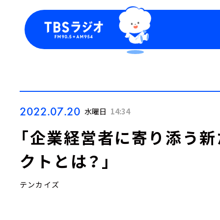
今日の番組表
トピッ
週間番組表
TBS
Podca
お知ら
2022.07.20
水曜日
14:34
「企業経営者に寄り添う新
クトとは？」
テンカイズ