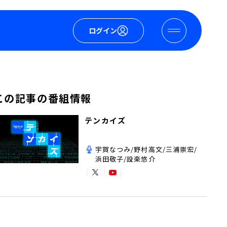
ログイン
この記事の番組情報
テンカイズ
宇賀なつみ/野村高文/三浦崇宏/
浜田敬子/設楽悠介