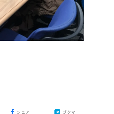
シェア
ブクマ