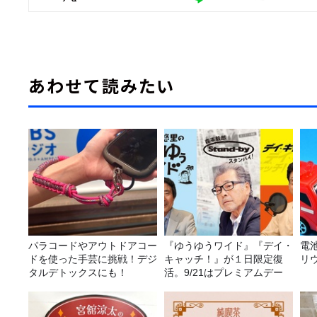
あわせて読みたい
パラコードやアウトドアコー
『ゆうゆうワイド』『デイ・
電
ドを使った手芸に挑戦！デジ
キャッチ！』が１日限定復
リ
タルデトックスにも！
活。9/21はプレミアムデー