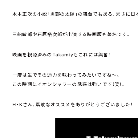
木本正次の小説「黒部の太陽」の舞台でもある、まさに日
三船敏郎や石原裕次郎が出演する映画版も著名です。
映画を視聴済みのTakamiyもこれには興奮！
一度は生でその迫力を味わってみたいですね～。
この時期にイオンシャワーの誘惑は強いです（笑）。
H・Kさん、素敵なオススメをありがとうございまし