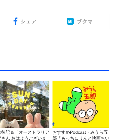
シェア
ブクマ
送後記＆「オーストラリア
おすすめPodcast・みうら五
皆さん おはようございま
郎「もっちゅりんと映画ちい