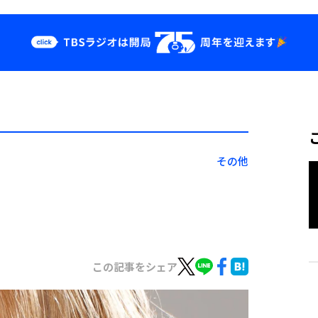
クス
イベント・グッ
ズ
st
YouTube
せ
会社情報
その他
この記事をシェア