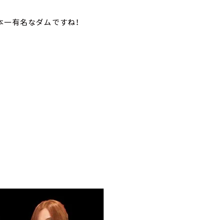
本一有名なダムですね！
た！