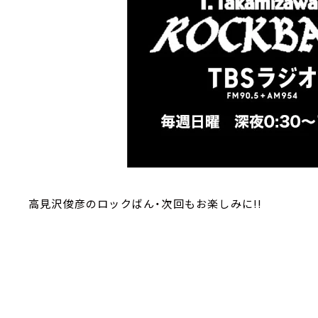
高見沢俊彦のロックばん・次回もお楽しみに!!