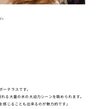
」。
ボーテラスです。
流れる大量の水の大迫力シーンを眺められます。
）を感じることも出来るのが魅力的です」