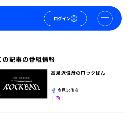
ログイン
この記事の番組情報
高見沢俊彦のロックばん
高見沢俊彦