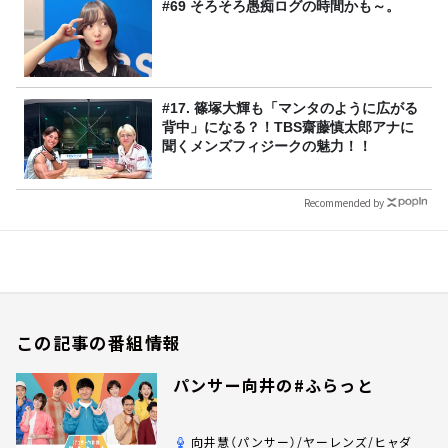
#69 そろそろ愚痴ログの時間かも～。
#17. 篠塚大輝も「マンタのように広がる
背中」になる？！TBS齋藤慎太郎アナに
聞くメンズフィジークの魅力！！
Recommended by
この記事の番組情報
パンサー向井の#ふらっと
向井慧（パンサー）/ヤーレンズ/ヒャダ