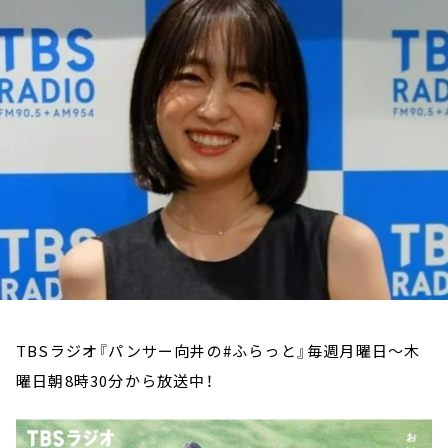
お知らせ
イベント・グッズ
YouTube
会社情報
TBSラジオ『パンサー向井の#ふらっと』毎週月曜日～木
曜日朝8時30分から放送中！