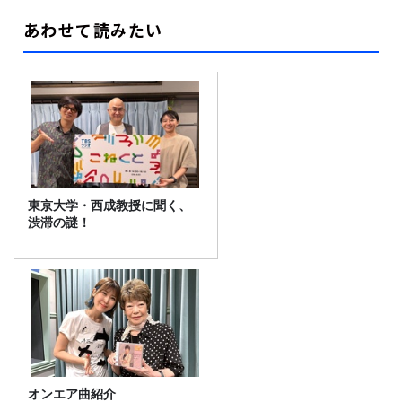
あわせて読みたい
東京大学・西成教授に聞く、
渋滞の謎！
オンエア曲紹介