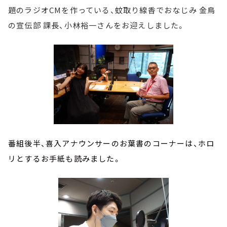
題のラジオCMを作っている、蚊取り線香でおなじみ 金鳥
の宣伝部 課長、小林裕一さんをお迎えしました。
番組後半、喜入アナウンサーのお葉書のコーナーは、ホロ
リとするお手紙も読みました。