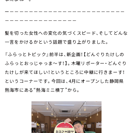
ー－－－－－－－－－－－－－－－－－－－－－－－－
－－－－－－－－－－－－－－－
髪を切った女性への変化の気づくスピード、そしてどんな
一言をかけるかという話題で盛り上がりました。
『ふらっとトピック』前半は、新企画！【どんぐりたけしの
ふらっとおっじゃっま～す！】。木曜リポーター・どんぐり
たけしが来てほしい！というところに中継に行きまーす！
というコーナーです。今回は、4月にオープンした静岡県
熱海市にある“熱海ミニ横丁”から。