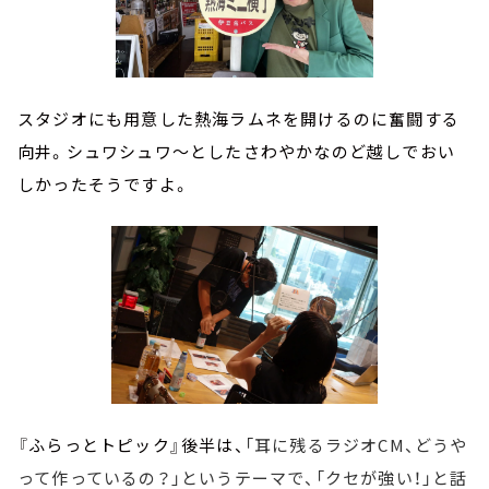
スタジオにも用意した熱海ラムネを開けるのに奮闘する
向井。シュワシュワ～としたさわやかなのど越しでおい
しかったそうですよ。
『ふらっとトピック』後半は、
「耳に残るラジオCM、どうや
って作っているの？」というテーマで、「クセが強い！」と話