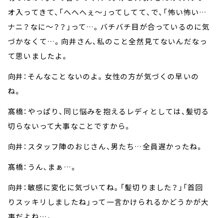
オ入ってきて、「へへへぇ～」ってしてて、で、「怖い怖い…
ナニ？なに～？？」って…。バチバチ目が合っているのに気
づかなくて…。向井さん、私のこと全然見てないんだなっ
て思いましたよ。
向井：そんなことないのよ。女性の方が気づくの早いの
ね。
髙橋：やっぱり、同じ悩みを抱えるレディとしては、髪切る
切らないって大事なことですから。
向井：スタッフ陣のおじさん、男たち…全員遅かったね。
髙橋：うん、まぁ…。
向井：敏感に変化に気づいてね。「髪切りました？」「首回
りスッキリしましたね」って一言かけられるかどうかが大
事だよね…。