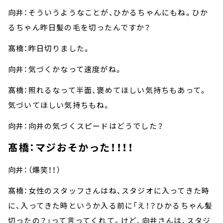
向井：そういうようなことが、ひかるちゃんにもね。ひか
るちゃん昨日髪の毛を切ったんですか？
髙橋：昨日切りました。
向井：気づくかなって速度がね。
髙橋：照れるなって半面、褒めてほしい気持ちもあって。
気づいてほしい気持ちもね。
向井：向井の気づくスピードはどうでした？
髙橋：
マジおそかった！！！！
向井：（爆笑！！）
髙橋：女性のスタッフさんはね、スタジオに入ってきた時
に、入ってきた時というか入る前に「え！？ひかるちゃん髪
切ったの？」って言ってくれて。けど、向井さんは、スタジ