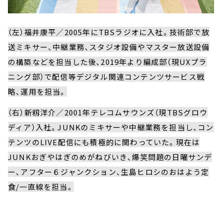
（左）福井康平／2005年にTBSラジオに入社。技術部で放
送ミキサー、中継業務、スタジオ設備やマスター放送設備
の構築などを担当した後、2019年より編成部（現UXプラ
ニング部）で配信等デジタル関連コンテンツサービス戦
略、運用を担当。
（右）新籾洋介／2001年テレコムサウンズ（現TBSグロウ
ディア）入社。JUNKのミキサーや中継業務を担当し、コン
テンツのLIVE配信にも積極的に関わっていた。現在は
JUNKおぎやはぎのめがねびいき、爆笑問題の日曜サンデ
ー、アフター６ジャンクション、生島ヒロシのおはよう定
食/一直線を担当。