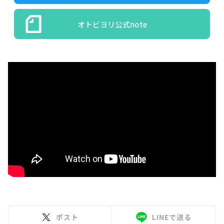
オトビヨリ公式note
ポスト
LINEで送る