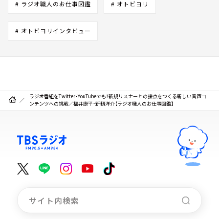
# ラジオ職人のお仕事図鑑
# オトビヨリ
# オトビヨリインタビュー
ラジオ番組をTwitter・YouTubeでも！新規リスナーとの接点をつくる新しい音声コ
ンテンツへの挑戦／福井康平・新籾洋介【ラジオ職人のお仕事図鑑】