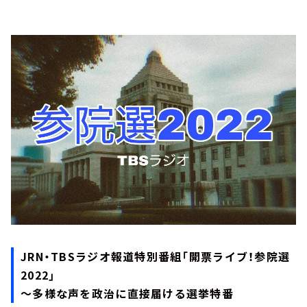
JRN・TBSラジオ報道特別番組「開票ライブ！参院選
2022」
～多様な声を政治に直接届ける選挙特番