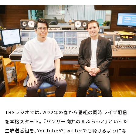
お知らせ
イベント・グッズ
YouTube
会社情報
TBSラジオでは、2022年の春から番組の同時ライブ配信
を本格スタート。『パンサー向井の＃ふらっと』といった
生放送番組を、YouTubeやTwitterでも聴けるようにな