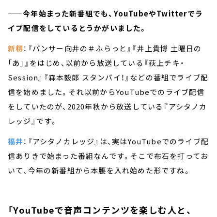
——今年始まった新番組でも、YouTubeやTwitterでラ
イブ配信をしているとうかがいました。
新籾
：『パンサー向井の＃ふらっと』『井上貴博 土曜日の
「あ」』をはじめ、以前から放送している『荻上チキ・
Session』『森本毅郎 スタンバイ！』などの番組でライブ配
信を始めました。それ以前からYouTubeでのライブ配信
をしていたのが、2020年秋から放送している『アシタノカ
レッジ』です。
福井
：『アシタノカレッジ』は、実はYouTubeでのライブ配
信ありきで始まった番組なんです。そこで布石を打ってお
いて、今年の新番組から本腰を入れ始めた形ですね。
「YouTubeで音声コンテンツを楽しむ人と、