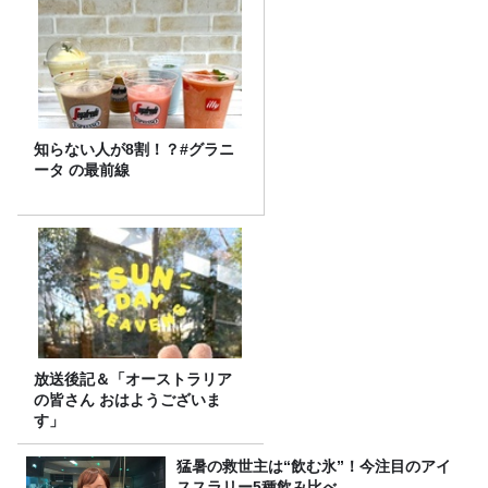
知らない人が8割！？#グラニ
ータ の最前線
放送後記＆「オーストラリア
の皆さん おはようございま
す」
猛暑の救世主は“飲む氷”！今注目のアイ
ススラリー5種飲み比べ