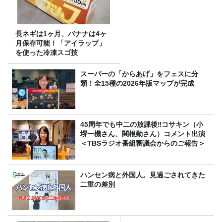
長ネギは1ヶ月、バナナは4ヶ
月保存可能！「アイラップ」
を使った冷凍スゴ技
スーパーの「からあげ」をフェスに分
類！全15種の2026年版マップが完成
45周年でも中二の放課後‼コサキン（小
堺一機さん、関根勤さん）コメント出演
＜TBSラジオ番組審議会からのご報告＞
ハンセン病と外国人。見過ごされてきた
二重の差別