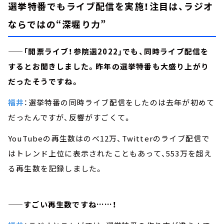
選挙特番でもライブ配信を実施！注目は、ラジオ
ならではの“深堀り力”
——「開票ライブ！参院選2022」でも、同時ライブ配信を
するとお聞きしました。昨年の選挙特番も大盛り上がり
だったそうですね。
福井
：選挙特番の同時ライブ配信をしたのは去年が初めて
だったんですが、反響がすごくて。
YouTubeの再生数はのべ12万、Twitterのライブ配信で
はトレンド上位に表示されたこともあって、553万を超え
る再生数を記録しました。
——すごい再生数ですね……！