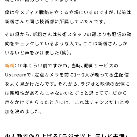
僕は今メディア戦略を立てる立場にいるのですが、以前は
新籾さんと同じ技術部に所属していたんです。
その頃から、新籾さんは技術スタッフの誰よりも配信の動
向をチェックしているような人で。ここは新籾さんしか
いないと声をかけました（笑）。
新籾
：10年くらい前ですかね。当時、動画サービスの
Ustreamで、定点カメラを前に1～2人が喋ってる生配信
をよく見かけたんです。それから、ラジオと映像の配信に
は親和性があるんじゃないかとずっと思ってて。だから
声をかけてもらったときには、「これはチャンスだ！」と参
加を決めました。
少人数で作り上げる「ラジオ以上、テレビ未満」