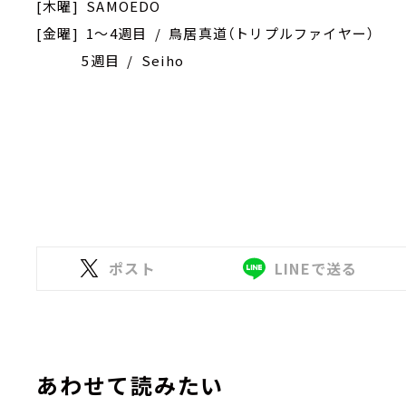
[木曜] SAMOEDO
[金曜] 1～4週目 / 鳥居真道（トリプルファイヤー）
5週目 / Seiho
ポスト
LINEで送る
あわせて読みたい