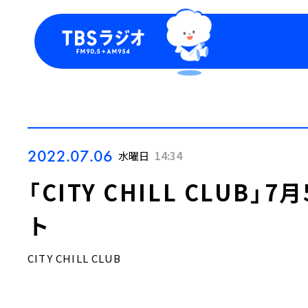
今日の番組表
トピッ
週間番組表
TBS
Podca
お知ら
2022.07.06
水曜日
14:34
「CITY CHILL CLUB
ト
CITY CHILL CLUB