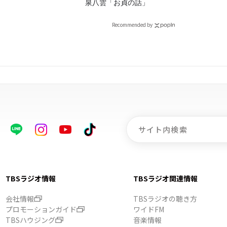
！
泉八雲「お貞の話」
Recommended by
TBSラジオ情報
TBSラジオ関連情報
会社情報
TBSラジオの聴き方
プロモーションガイド
ワイドFM
TBSハウジング
音楽情報