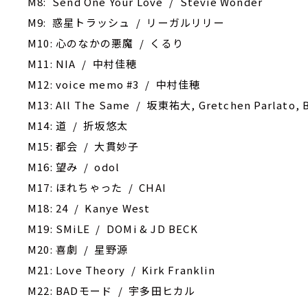
M8: Send One Your Love / Stevie Wonder
M9: 惑星トラッシュ / リーガルリリー
M10: 心のなかの悪魔 / くるり
M11: NIA / 中村佳穂
M12: voice memo #3 / 中村佳穂
M13: All The Same / 坂東祐大, Gretchen Parlato, 
M14: 道 / 折坂悠太
M15: 都会 / 大貫妙子
M16: 望み / odol
M17: ほれちゃった / CHAI
M18: 24 / Kanye West
M19: SMiLE / DOMi & JD BECK
M20: 喜劇 / 星野源
M21: Love Theory / Kirk Franklin
M22: BADモード / 宇多田ヒカル