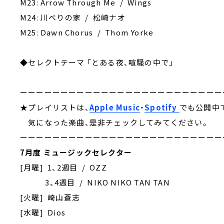
M23: Arrow Through Me / Wings
M24: 川べりの家 / 松崎ナオ
M25: Dawn Chorus / Thom Yorke
◆セレクトテーマ 「とある夜、喧騒の中で」
ーーーーーーーーーーーーーーーーーーーーーーーーー
★プレイリストは、
Apple Music
・
Spotify
でも公開中
気になった楽曲、是非チェックしてみてください。
ーーーーーーーーーーーーーーーーーーーーーーーーー
7月度 ミュージックセレクター
[月曜] 1、2週目 / OZZ
3、4週目 / NIKO NIKO TAN TAN
[火曜] 崎山蒼志
[水曜] Dios