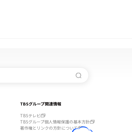
TBSグループ関連情報
TBSテレビ
TBSグループ個人情報保護の基本方針
著作権とリンクの方針について