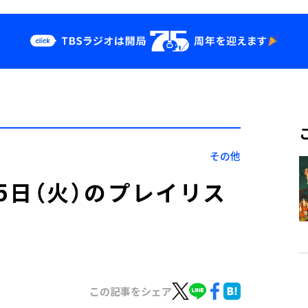
クス
イベント・グッ
ズ
st
YouTube
せ
会社情報
その他
」7月5日（火）のプレイリス
この記事をシェア