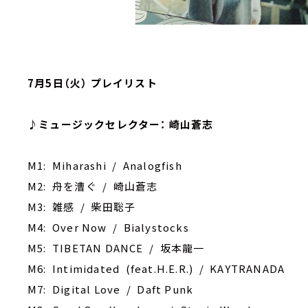
7月5日（火） プレイリスト
♪ミュージックセレクター： 崎山蒼志
M1: Miharashi / Analogfish
M2: 舟を漕ぐ / 崎山蒼志
M3: 雑感 / 柴田聡子
M4: Over Now / Bialystocks
M5: TIBETAN DANCE / 坂本龍一
M6: Intimidated (feat.H.E.R.) / KAYTRANADA
M7: Digital Love / Daft Punk