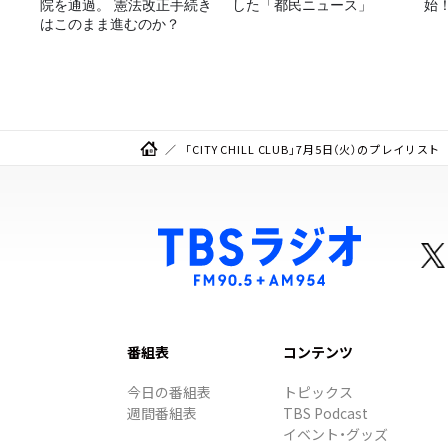
院を通過。 憲法改正手続き
した「都民ニュース」
始
はこのまま進むのか？
「CITY CHILL CLUB」7月5日（火）のプレイリスト
番組表
コンテンツ
今日の番組表
トピックス
週間番組表
TBS Podcast
イベント・グッズ