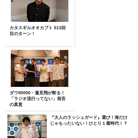
カタスギルオオカブト 513回
目のターン！
ダウ90000・蓮見翔が斬る！
「ラジオ流行ってない」発言
の真意
『大人のラッシュガード』選び！海だけ
じゃもったいない！ひとり１着時代！？