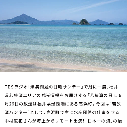
お知らせ
イベント・グッズ
YouTube
会社情報
TBSラジオ「爆笑問題の日曜サンデー」で月に一度、福井
県若狭湾エリアの観光情報をお届けする「若狭湾の日」。6
月26日の放送は福井県最西端にある高浜町。今回は“若狭
湾ハンター”として、高浜町で主に水産関係の仕事をする
中村広花さんが海上からリモート出演！「日本一の海」の最