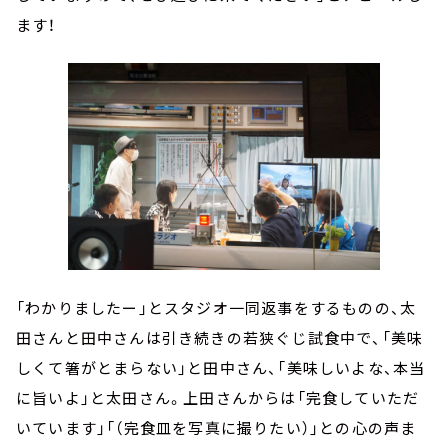
ます！
「わかりましたー」とスタジオ一同返事をするものの、太
田さんと田中さんは引き続きの若狭ぐじ試食中で、「美味
しくて箸がとまらない」と田中さん、「美味しいよな、本当
に旨いよ」と太田さん。上田さんからは「完食していただ
いています」「（完食皿を写真に撮りたい）」との心の声ま