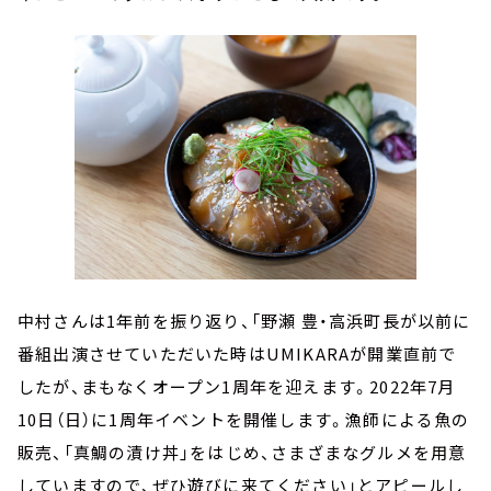
中村さんは1年前を振り返り、「野瀬 豊・高浜町長が以前に
番組出演させていただいた時はUMIKARAが開業直前で
したが、まもなくオープン1周年を迎えます。2022年7月
10日（日）に1周年イベントを開催します。漁師による魚の
販売、「真鯛の漬け丼」をはじめ、さまざまなグルメを用意
していますので、ぜひ遊びに来てください」とアピールし