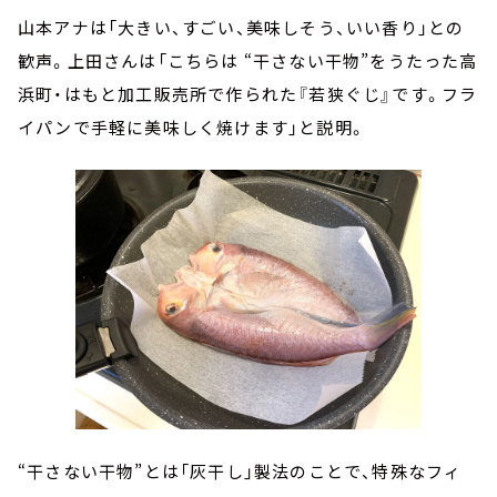
山本アナは「大きい、すごい、美味しそう、いい香り」との
歓声。上田さんは「こちらは “干さない干物”をうたった高
浜町・はもと加工販売所で作られた『若狭ぐじ』です。フラ
イパンで手軽に美味しく焼けます」と説明。
“干さない干物”とは「灰干し」製法のことで、特殊なフィ