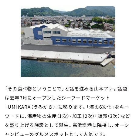
「その食べ物ということで」と話を進める山本アナ。話題
は去年7月にオープンしたシーフードマーケット
「UMIKARA（うみから）」に移ります。「海の6次化」をキー
ワードに、海産物の生産（1次）・加工（2次）・販売（3次）など
を盛り上げる施設として誕生。高浜漁港に隣接し、オーシ
ャンビューのグルメスポットとして人気です。