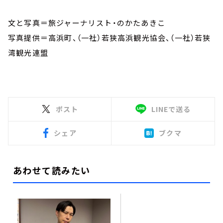
文と写真＝旅ジャーナリスト・のかたあきこ
写真提供＝高浜町、（一社）若狭高浜観光協会、（一社）若狭
湾観光連盟
ポスト
LINEで送る
シェア
ブクマ
あわせて読みたい