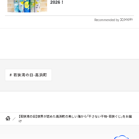
2026！
Recommended by
# 若狭湾の日-高浜町
【若狭湾の日】世界が認めた高浜町の美しい海から「干さない干物・若狭ぐじ」をお届
け