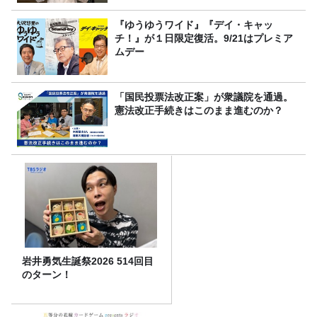
『ゆうゆうワイド』『デイ・キャッ
チ！』が１日限定復活。9/21はプレミア
ムデー
「国民投票法改正案」が衆議院を通過。
憲法改正手続きはこのまま進むのか？
岩井勇気生誕祭2026 514回目
のターン！