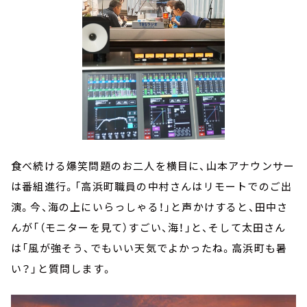
食べ続ける爆笑問題のお二人を横目に、山本アナウンサー
は番組進行。「高浜町職員の中村さんはリモートでのご出
演。今、海の上にいらっしゃる！」と声かけすると、田中さ
んが「（モニターを見て）すごい、海！」と、そして太田さん
は「風が強そう、でもいい天気でよかったね。高浜町も暑
い？」と質問します。