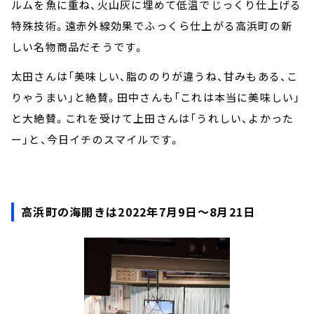
ルムを魚に重ね、火山灰に埋めて低温でじっくり仕上げる
特殊技術。遠赤外線効果でふっくら仕上がる高浜町の新
しい名物商品だそうです。
太田さんは「美味しい、脂ののりが違うね、甘みもある、こ
りゃうまい」と絶賛。田中さんも「これは本当に美味しい」
と大絶賛。これを受けて上田さんは「うれしい、よかった
ー」と、今日イチのスマイルです。
高浜町の海開きは2022年7月9日～8月21日