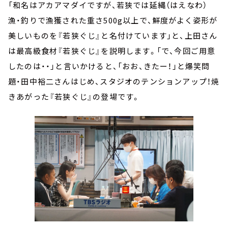
「和名はアカアマダイですが、若狭では延縄（はえなわ）
漁・釣りで漁獲された重さ500g以上で、鮮度がよく姿形が
美しいものを『若狭ぐじ』と名付けています」と、上田さん
は最高級食材『若狭ぐじ』を説明します。「で、今回ご用意
したのは・・」と言いかけると、「おお、きたー！」と爆笑問
題・田中裕二さんはじめ、スタジオのテンションアップ！焼
きあがった『若狭ぐじ』の登場です。