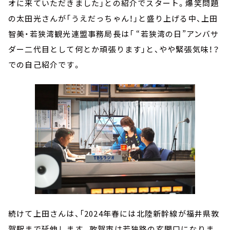
オに来ていただきました」との紹介でスタート。爆笑問題
の太田光さんが「うえだっちゃん！」と盛り上げる中、上田
智美・若狭湾観光連盟事務局長は「 “若狭湾の日”アンバサ
ダー二代目として何とか頑張ります」と、やや緊張気味！？
での自己紹介です。
続けて上田さんは、「2024年春には北陸新幹線が福井県敦
賀駅まで延伸します。敦賀市は若狭路の玄関口になりま