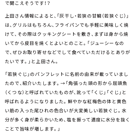
で聞こえそうです！？
上田さん情報によると、「灰干し・若狭の甘鯛（若狭ぐじ）」
は、グリルはもちろん、フライパンでも手軽に美味しく焼
けて、その際はクッキングシートを敷き、まずは身から焼
いてから皮目を焼くとよいとのこと。「ジューシーなの
で、ぜひお取り寄せなどでして食べていただけるとありが
たいです。」と上田さん。
「若狭ぐじ」のパンフレットに名前の由来が載っていまし
たので、紹介いたします。→「角張った頭の形から屈頭魚
（くつな）と呼ばれていたものが、訛って「くじ」「ぐじ」と
呼ばれるようになりました。鮮やかな紅梅色の体と黄色
い筋の入った尾ひれの色合いが大変美しい若狭ぐじ。水
分が多く身が柔らかいため、塩を振って適度に水分を抜く
ことで旨味が増します。」