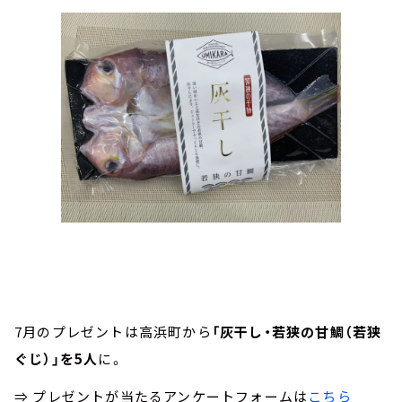
7月のプレゼントは高浜町から
「灰干し・若狭の甘鯛（若狭
ぐじ）」を5人
に。
⇒ プレゼントが当たるアンケートフォームは
こちら