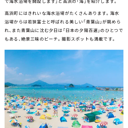
で海水浴場を開設します」と高浜の「海」を紹介します。
高浜町にはきれいな海水浴場がたくさんあります。海水
浴場からは若狭富士と呼ばれる美しい「青葉山」が眺めら
れ、また青葉山に沈む夕日は「日本の夕陽百選」のひとつで
もある、絶景三昧のビーチ。撮影スポットも満載です。