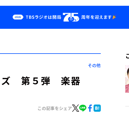
クス
イベント・グッ
ズ
st
YouTube
せ
会社情報
その他
ーズ 第５弾 楽器
この記事をシェア