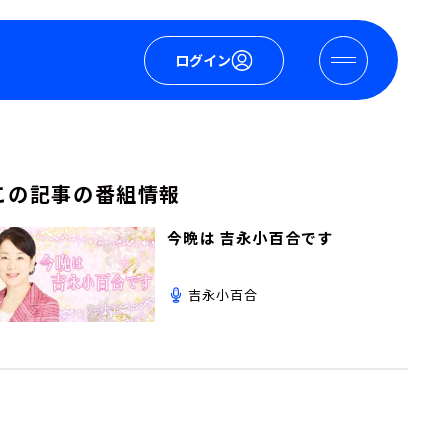
ログイン
この記事の番組情報
今晩は 吉永小百合です
吉永小百合