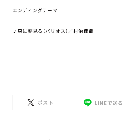
エンディングテーマ
♪森に夢見る（バリオス）／村治佳織
ポスト
LINEで送る