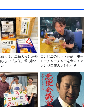
六条大麦、二条大麦】意外
コンビニのヒット商品！モー
知らない『麦茶』飲み比べ
モーチャーチャーを食す！ア
みた！
レンジ自在のレシピ付き