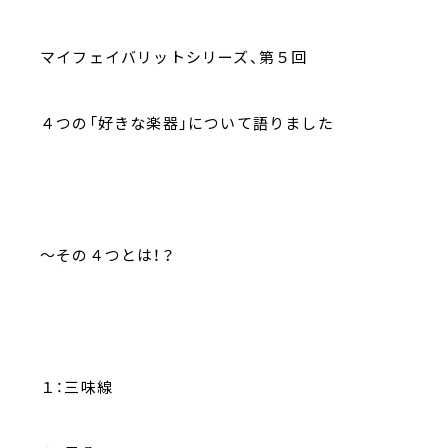
マイフェイバリットシリーズ、第５回
４つの「好きな楽器」について語りました
～その４つとは！？
１：三味線