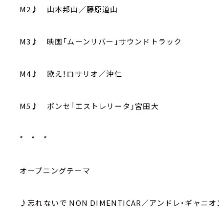
M2♪ 山本邦山／藤原道山
M3♪ 映画「ムーンリバー」サウンドトラック
M4♪ 歌え！ロサリオ／沖仁
M5♪ ポンセ「エストレリータ」宮田大
* * *
オープニングテーマ
♪忘れないで NON DIMENTICAR／アンドレ・ギャニオ