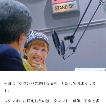
お知らせ
イベント・グッズ
YouTube
会社情報
今回は「ケロンパの輝ける昭和」と題してお送りしま
す。
スタジオにお迎えしたのは、タレント、俳優、司会と多