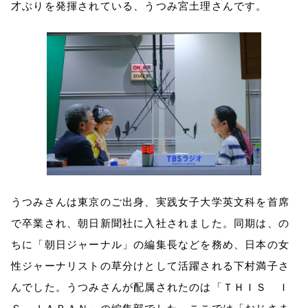
才ぶりを発揮されている、うつみ宮土理さんです。
うつみさんは東京のご出身、実践女子大学英文科を首席
で卒業され、朝日新聞社に入社されました。同期は、の
ちに「朝日ジャーナル」の編集長などを務め、日本の女
性ジャーナリストの草分けとして活躍される下村満子さ
んでした。うつみさんが配属されたのは「ＴＨＩＳ Ｉ