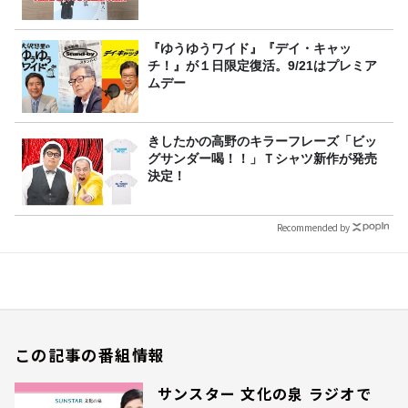
『ゆうゆうワイド』『デイ・キャッ
チ！』が１日限定復活。9/21はプレミア
ムデー
きしたかの高野のキラーフレーズ「ビッ
グサンダー喝！！」Ｔシャツ新作が発売
決定！
Recommended by
この記事の番組情報
サンスター 文化の泉 ラジオで