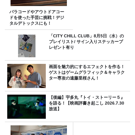
パラコードやアウトドアコー
ドを使った手芸に挑戦！デジ
タルデトックスにも！
「CITY CHILL CLUB」8月5日（水）の
プレイリスト/ サイン入りステッカープ
レゼント有り
画面を魅力的にするエフェクトを作る！
ゲストはゲームグラフィック＆キャラク
ター専攻の遠藤里桜さん！
【後編】宇多丸『トイ・ストーリー５』
を語る！【映画評書き起こし 2026.7.30
放送】