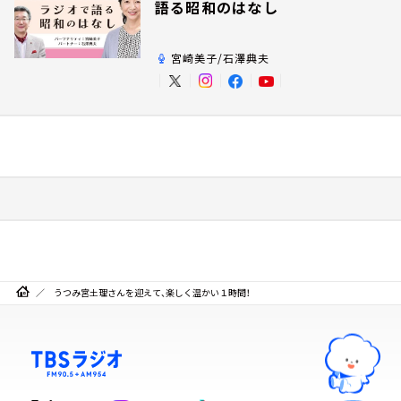
語る昭和のはなし
宮崎美子/石澤典夫
うつみ宮土理さんを迎えて、楽しく温かい１時間！