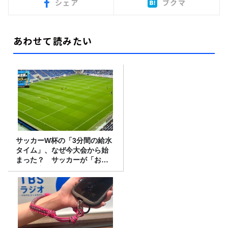
シェア
ブクマ
あわせて読みたい
サッカーW杯の「3分間の給水
タイム」、なぜ今大会から始
まった？ サッカーが「お
金」に変わる仕組み