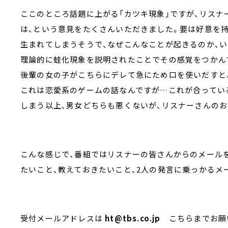
ここのところ話題に上がる「カツキ現象」ですが、リスナ
は、という意見をたくさんいただきました。要は好意を
生まれてしまうそうで、なぜこんなことが起きるのか、
理論的に蛙化現象を説明されたことでその感覚をつかん
後輩の女の子がこちらにデレて急にため口を使いだすと
これは恋愛系のゲームの話なんですが…これが合ってい
しまう以上、男女どちらも悪くないが、リスナーさんの
こんな感じで、番組ではリスナーの皆さんからのメールを
たいこと、教えておきたいこと、2人の発言に乗っかるメ
受付メールアドレスは
ht@tbs.co.jp
こちらまでお願