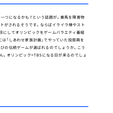
種の一つになるかも？という話題が。乗馬を障害物
テストがされるそうです。ならばイライラ棒やスト
目にしてオリンピックをゲームバラエティ番組
には「しあわせ家族計画」でやっていた投扇興を
遊びの伝統ゲームが選ばれるのでしょうか。こう
ん。オリンピック=TBSになる日が来るのでしょ