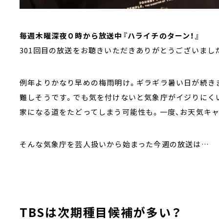
毎週木曜深夜０時から放送中『ハライチのターン！』
301回目の放送をお聴きいただきありがとうございまし
例年よりかなり早めの梅雨明け。ギラギラ暑い日が続き
難しそうです。でも気を付けないと気象庁がイジりにく
家になる道をたどってしまう可能性も。一度、お天気キ
そんな気象庁を芸人扱いから始まった今週の放送は…
TBSは次期種目候補が多い？