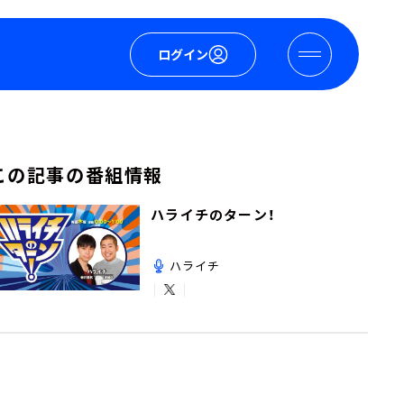
ログイン
この記事の番組情報
ハライチのターン！
ハライチ