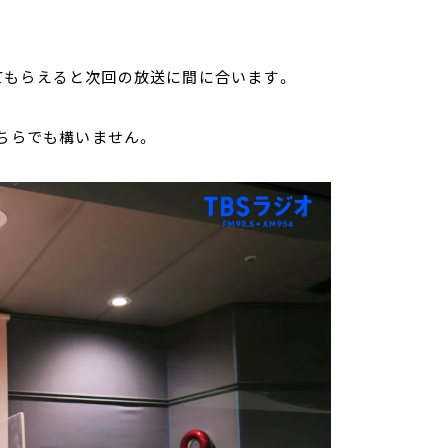
てもらえると次回の放送に間に合います。
どちらでも構いません。