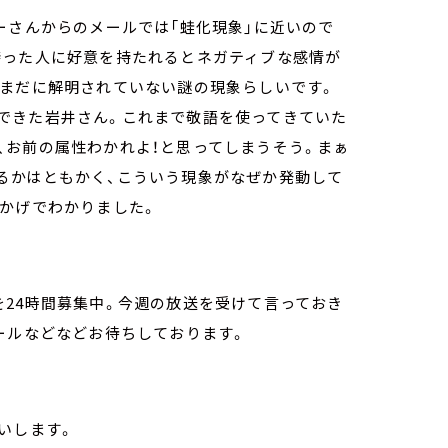
ーさんからのメールでは「蛙化現象」に近いので
持った人に好意を持たれるとネガティブな感情が
いまだに解明されていない謎の現象らしいです。
できた岩井さん。これまで敬語を使ってきていた
、お前の属性わかれよ！と思ってしまうそう。まぁ
るかはともかく、こういう現象がなぜか発動して
おかげでわかりました。
24時間募集中。今週の放送を受けて言っておき
ールなどなどお待ちしております。
いします。