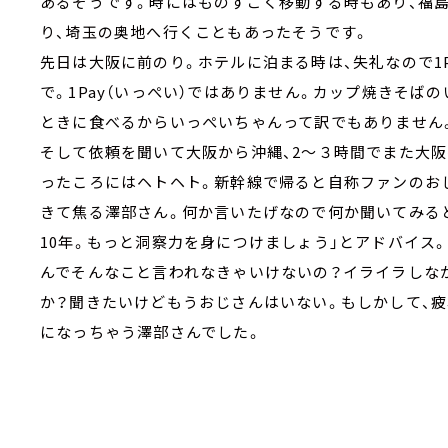
あるそうです。時にはものすごく移動する時もあり、福
り、埼玉の奥地へ行くこともあったそうです。
先日は大阪に前のり。ホテルに泊まる時は、失礼なので1P
で。1Pay（いっぺい）ではありません。カップ焼きそば
ときに食べるからいっぺいちゃんって訳でもありません
そして依頼を聞いて大阪から沖縄、2～３時間でまた大阪
ったころにはヘトヘト。新幹線で帰ると自称ファンのお
きて焦る澤部さん。何か言いたげなので何か聞いてみる
10年。もっと洞察力を身につけましょう」とアドバイス
んでそんなこと言われなきゃいけないの？イライラしな
か？聞きたいけどもうおじさんはいない。もしかして、
になっちゃう澤部さんでした。