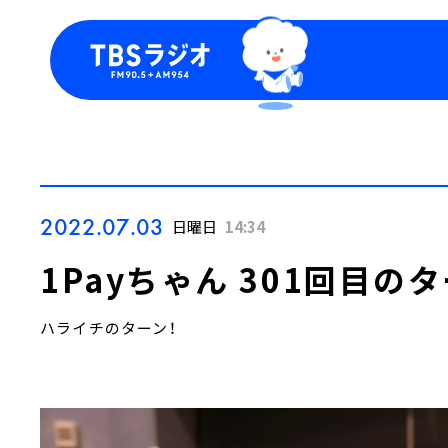
今日の番組表
トピッ
週間番組表
TBS
Podca
お知ら
2022.07.03
日曜日
14:34
1Payちゃん 301回目のタ
ハライチのターン！