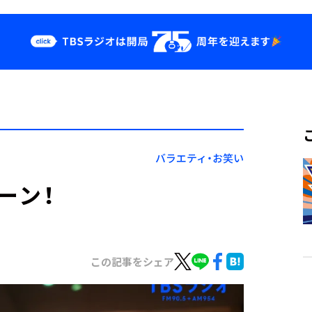
クス
イベント・グッ
ズ
st
YouTube
せ
会社情報
バラエティ・お笑い
ーン！
この記事をシェア