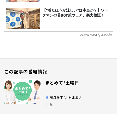
【“着たほうが涼しい”は本当か？】ワー
クマンの暑さ対策ウェア、実力検証！
Recommended by
この記事の番組情報
まとめて！土曜日
藤森祥平/北村まあさ