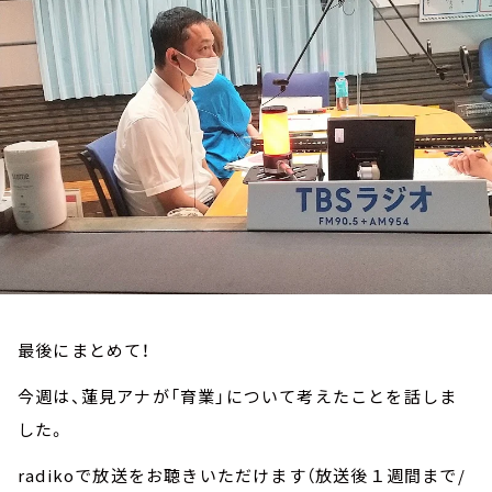
お知らせ
イベント・グッズ
YouTube
会社情報
最後にまとめて！
今週は、蓮見アナが「育業」について考えたことを話しま
した。
radikoで放送をお聴きいただけます（放送後１週間まで/