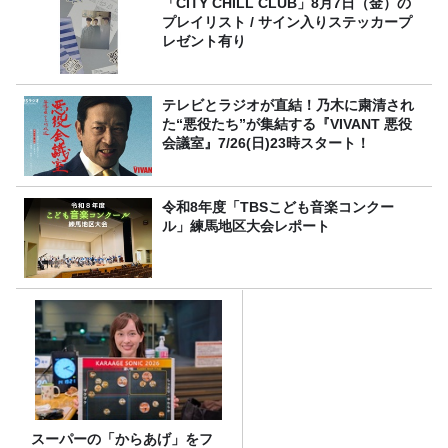
「CITY CHILL CLUB」8月7日（金）の
プレイリスト / サイン入りステッカープ
レゼント有り
テレビとラジオが直結！乃木に粛清され
た“悪役たち”が集結する『VIVANT 悪役
会議室』7/26(日)23時スタート！
令和8年度「TBSこども音楽コンクー
ル」練馬地区大会レポート
スーパーの「からあげ」をフ