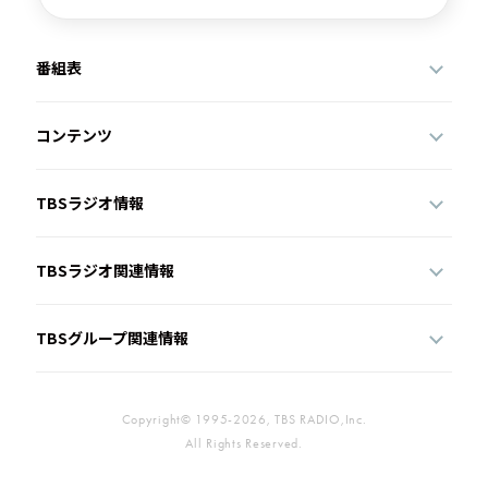
番組表
コンテンツ
TBSラジオ情報
TBSラジオ関連情報
TBSグループ関連情報
Copyright© 1995-2026, TBS RADIO,Inc.
All Rights Reserved.