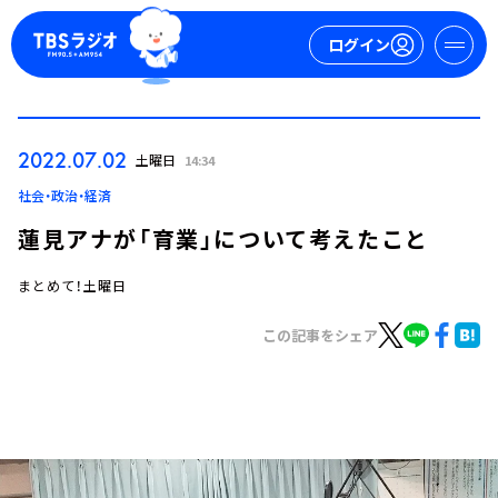
ログイン
マイページ
2022.07.02
土曜日
14:34
新規会員登録
ログイン
社会・政治・経済
蓮見アナが「育業」について考えたこと
まとめて！土曜日
この記事をシェア
今日の番組表
週間番組表
トピックス
TBS Podcast