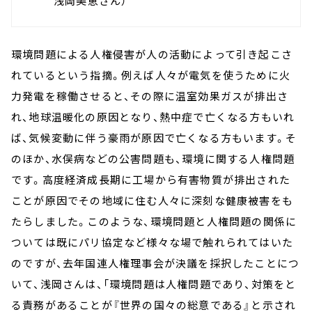
浅岡美恵さん）
環境問題による人権侵害が人の活動によって引き起こさ
れているという指摘。例えば人々が電気を使うために火
力発電を稼働させると、その際に温室効果ガスが排出さ
れ、地球温暖化の原因となり、熱中症で亡くなる方もいれ
ば、気候変動に伴う豪雨が原因で亡くなる方もいます。そ
のほか、水俣病などの公害問題も、環境に関する人権問題
です。高度経済成長期に工場から有害物質が排出された
ことが原因でその地域に住む人々に深刻な健康被害をも
たらしました。このような、環境問題と人権問題の関係に
ついては既にパリ協定など様々な場で触れられてはいた
のですが、去年国連人権理事会が決議を採択したことにつ
いて、浅岡さんは、「環境問題は人権問題であり、対策をと
る責務があることが『世界の国々の総意である』と示され