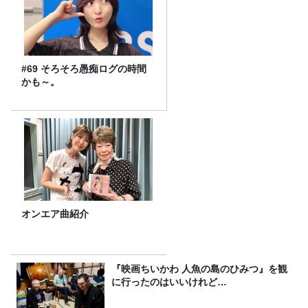
#69 そろそろ愚痴ログの時間
かも～。
オンエア曲紹介
『映画ちいかわ 人魚の島のひみつ』を観
に行ったのはいいけれど…