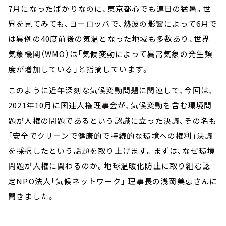
7月になったばかりなのに、東京都心でも連日の猛暑。世
界を見てみても、ヨーロッパで、熱波の影響によって6月で
は異例の40度前後の気温となった地域も多数あり、世界
気象機関（WMO）は「気候変動によって異常気象の発生頻
度が増加している」と指摘しています。
このように近年深刻な気候変動問題に関連して、今回は、
2021年10月に国連人権理事会が、気候変動を含む環境問
題が人権の問題であるという認識に立った決議、その名も
「安全でクリーンで健康的で持続的な環境への権利」決議
を採択したという話題を取り上げます。まずは、なぜ環境
問題が人権に関わるのか。地球温暖化防止に取り組む認
定NPO法人「気候ネットワーク」 理事長の浅岡美恵さんに
聞きました。