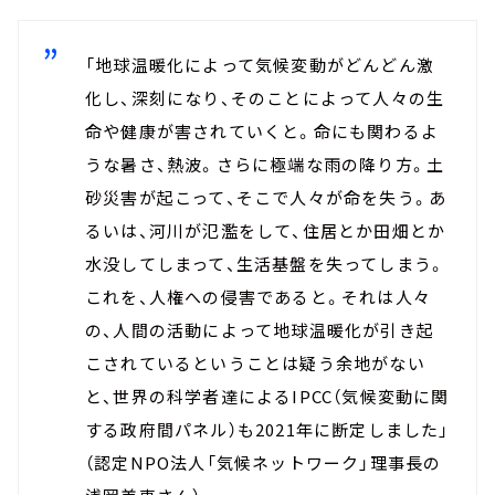
「地球温暖化によって気候変動がどんどん激
化し、深刻になり、そのことによって人々の生
命や健康が害されていくと。命にも関わるよ
うな暑さ、熱波。さらに極端な雨の降り方。土
砂災害が起こって、そこで人々が命を失う。あ
るいは、河川が氾濫をして、住居とか田畑とか
水没してしまって、生活基盤を失ってしまう。
これを、人権への侵害であると。それは人々
の、人間の活動によって地球温暖化が引き起
こされているということは疑う余地がない
と、世界の科学者達によるIPCC（気候変動に関
する政府間パネル）も2021年に断定しました」
（認定NPO法人「気候ネットワーク」理事長の