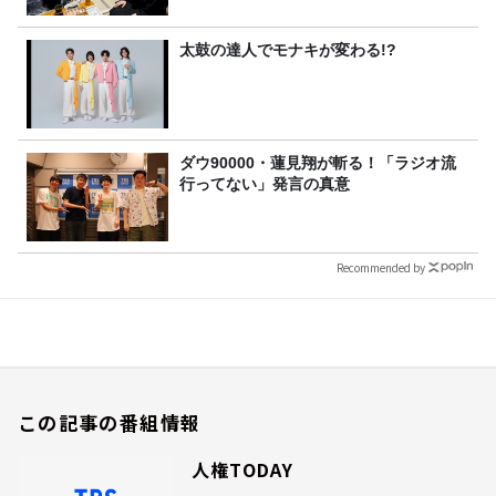
太鼓の達人でモナキが変わる!?
ダウ90000・蓮見翔が斬る！「ラジオ流
行ってない」発言の真意
Recommended by
この記事の番組情報
人権TODAY