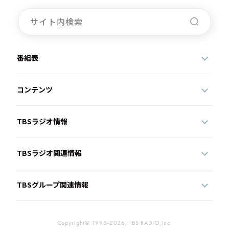
番組表
コンテンツ
TBSラジオ情報
TBSラジオ関連情報
TBSグループ関連情報
Copyright© 1995-2026, TBS RADIO,Inc.