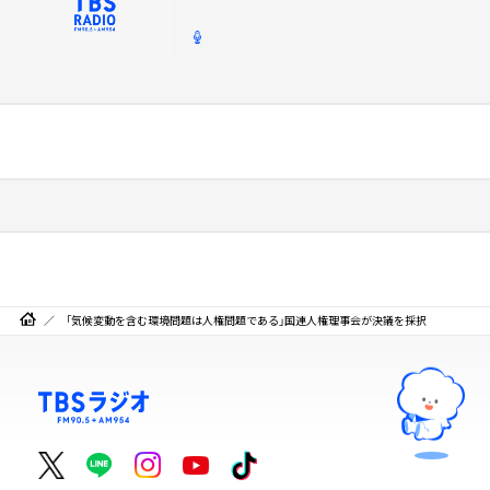
「気候変動を含む環境問題は人権問題である」国連人権理事会が決議を採択