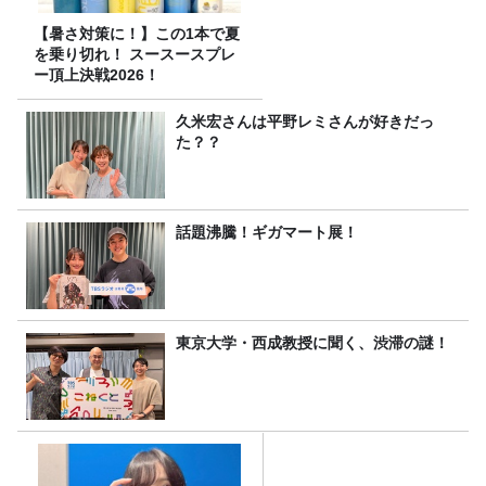
【暑さ対策に！】この1本で夏
を乗り切れ！ スースースプレ
ー頂上決戦2026！
久米宏さんは平野レミさんが好きだっ
た？？
話題沸騰！ギガマート展！
東京大学・西成教授に聞く、渋滞の謎！