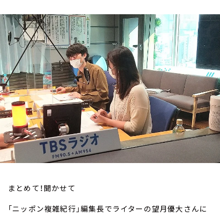
お知らせ
イベント・グッズ
YouTube
会社情報
まとめて！聞かせて
「ニッポン複雑紀行」編集長でライターの望月優大さんに