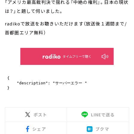
「アメリカ最高裁判決で揺れる『中絶の権利』。日本の現状
は？」と題して伺いました。
radikoで放送をお聴きいただけます（放送後１週間まで/
首都圏エリア無料）
タイムフリーで聴く
ポスト
LINEで送る
シェア
ブクマ