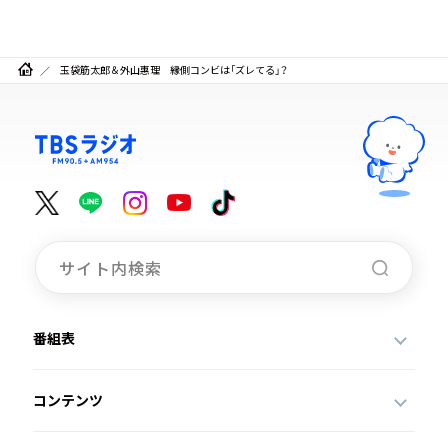
玉袋筋太郎＆外山惠理 縁側コンビは「ズレてる」？
番組表
コンテンツ