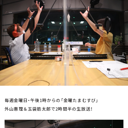
お知らせ
イベント・グッズ
YouTube
会社情報
毎週金曜日・午後1時からの「金曜たまむすび」
外山惠理＆玉袋筋太郎で2時間半の生放送！