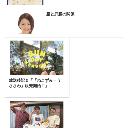
腸と肝臓の関係
放送後記＆「『ねこずみ・う
ささわ』販売開始！」