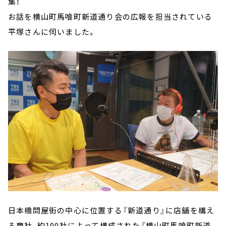
集！
お話を横山町馬喰町新道通り会の広報を担当されている
平塚さんに伺いました。
日本橋問屋街の中心に位置する『新道通り』に店舗を構え
る商社、約100社によって構成された『横山町馬喰町新道