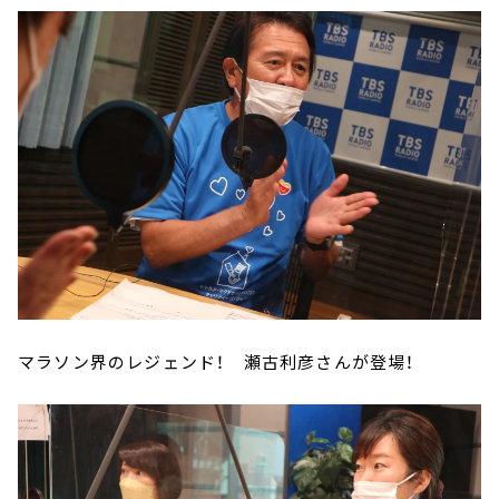
マラソン界のレジェンド！ 瀬古利彦さんが登場！