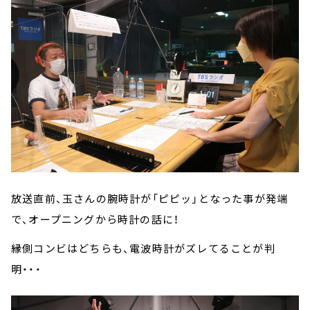
放送直前、玉さんの腕時計が「ピピッ」となった事が発端
で、オープニングから時計の話に！
縁側コンビはどちらも、電波時計がズレてることが判
明・・・