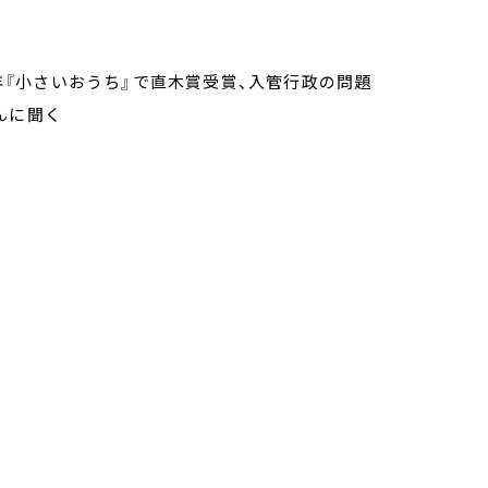
0年『小さいおうち』で直木賞受賞、入管行政の問題
んに聞く