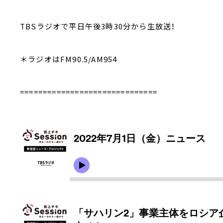
TBSラジオで平日午後3時30分から生放送！
＊ラジオはFM90.5/AM954
==============================