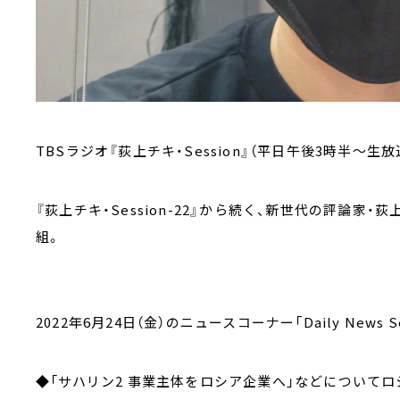
TBSラジオ『荻上チキ・Session』（平日午後3時半～生放
『荻上チキ・Session-22』から続く、新世代の評論
組。
2022年6月24日（金）のニュースコーナー「Daily News Se
◆「サハリン2 事業主体をロシア企業へ」などについてロ