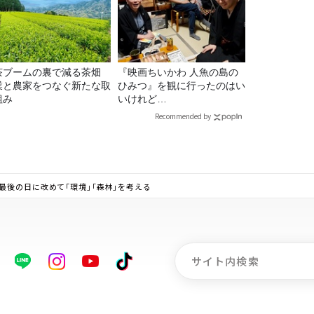
茶ブームの裏で減る茶畑
『映画ちいかわ 人魚の島の
業と農家をつなぐ新たな取
ひみつ』を観に行ったのはい
組み
いけれど…
Recommended by
最後の日に改めて「環境」「森林」を考える