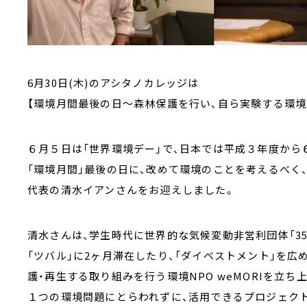
6月30日(木)のアシタノカレッジは
【環境月間最後の日～森林保護を行い、自ら実験する環境
６月５日は「世界環境デー」で、日本では平成３年度から
「環境月間」最後の日に、改めて環境のことを考えるべく、環
代表の清水イアンさんをお迎えしました。
清水さんは、学生時代に世界的な気候変動非営利団体「350
「ツバル」に2ヶ月滞在したり、「ダイベストメント」を広
護・再生する取り組みを行う環境NPO weMORIを立ち
１つの環境問題にとらわれずに、活用できるプロジェク