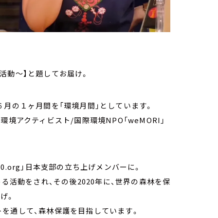
活動～】と題してお届け。
６月の１ヶ月間を「環境月間」としています。
境アクティビスト/国際環境NPO「weMORI」
.org」日本支部の立ち上げメンバーに。
める活動をされ、その後2020年に、世界の森林を保
上げ。
トを通して、森林保護を目指しています。