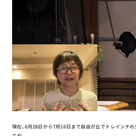
現在、6月28日から7月10日まで自由が丘でトレイン
てや、