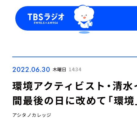
今日の番組表
トピッ
週間番組表
TBS
Podca
お知ら
2022.06.30
木曜日
14:34
環境アクティビスト・清水
間最後の日に改めて「環境
アシタノカレッジ