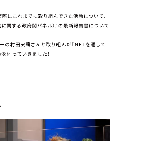
実際にこれまでに取り組んできた活動について、
変動に関する政府間パネル）』の最新報告書について
ーの村田実莉さんと取り組んだ『NFTを通して
話を伺っていきました！
。