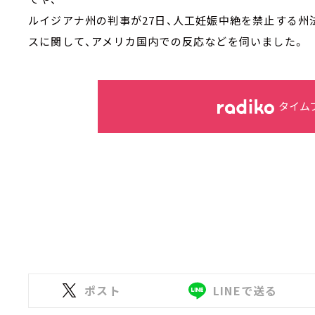
ルイジアナ州の判事が27日、人工妊娠中絶を禁止する
スに関して、アメリカ国内での反応などを伺いました。
タイム
ポスト
LINEで送る