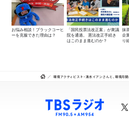
お悩み相談！ブラックコーヒ
「国民投票法改正案」が衆議
抹
ーを克服できた理由は？
院を通過。 憲法改正手続き
企
はこのまま進むのか？
り
環境アクティビスト・清水イアンさんと、環境月間