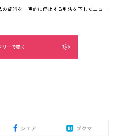
州法の施行を一時的に停止する判決を下したニュー
フリーで聴く
シェア
ブクマ