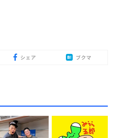
シェア
ブクマ