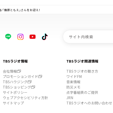
「篠原ともえ」さんをお迎え！
TBSラジオ情報
TBSラジオ関連情報
会社情報
TBSラジオの聴き方
プロモーションガイド
ワイドFM
TBSハウジング
音楽情報
TBSショッピング
防災メモ
サイトポリシー
点字番組表のご提供
ウェブアクセシビリティ方針
JRN
サイトマップ
TBSラジオへのお問い合わせ