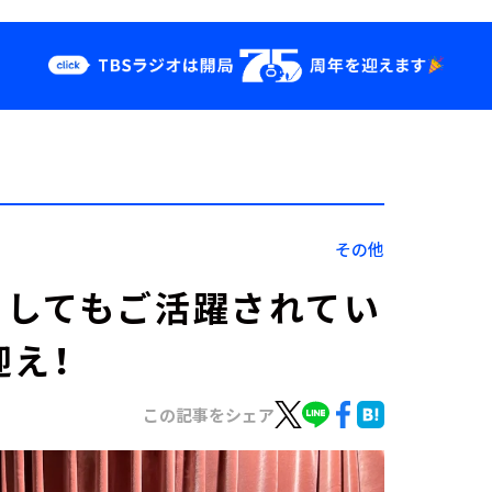
クス
イベント・グッ
ズ
st
YouTube
せ
会社情報
その他
としてもご活躍されてい
迎え！
この記事をシェア