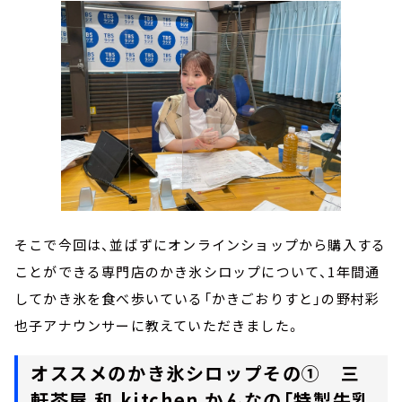
そこで今回は、並ばずにオンラインショップから購入する
ことができる専門店のかき氷シロップについて、1年間通
してかき氷を食べ歩いている「かきごおりすと」の野村彩
也子アナウンサーに教えていただきました。
オススメのかき氷シロップその① 三
軒茶屋 和 kitchen かんなの「特製牛乳