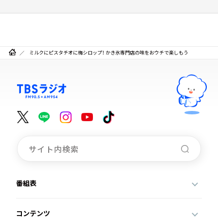
ミルクにピスタチオに梅シロップ！ かき氷専門店の味をおウチで楽しもう
番組表
コンテンツ