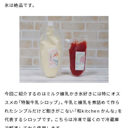
氷は絶品です。
今回ご紹介するのはミルク練乳かき氷好きには特にオス
スメの「特製牛乳シロップ」。牛乳と練乳を煮詰めて作ら
れたシンプルだけど飽きがこない『和kitchen かんな』を
代表するシロップです。こちらは冷凍で届くので冷蔵庫
で解凍してから使用します。