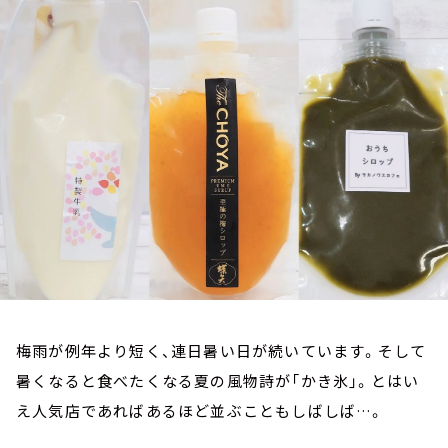
お知らせ
イベント・グッズ
YouTube
会社情報
梅雨が例年より短く、連日暑い日が続いています。そして
暑くなると食べたくなる夏の風物詩が「かき氷」。とはい
え人気店であればあるほど並ぶこともしばしば…。