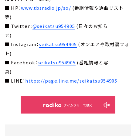
■ HP：
www.tbsradio.jp/so/
(番組情報や選曲リスト
等)
■ Twitter：
@seikatsu954905
(日々のお知ら
せ)
■ Instagram：
seikatsu954905
(オンエアや取材裏フォ
ト)
■ Facebook：
seikatsu954905
(番組情報と写
真)
■ LINE：
https://page.line.me/seikatsu954905
タイムフリーで聴く