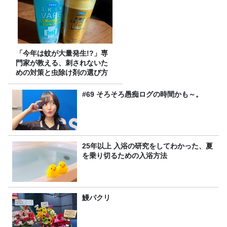
「今年は蚊が大量発生!?」専
門家が教える、刺されないた
めの対策と虫除け剤の選び方
#69 そろそろ愚痴ログの時間かも～。
25年以上 入浴の研究をしてわかった、夏
を乗り切るための入浴方法
鰻パクリ