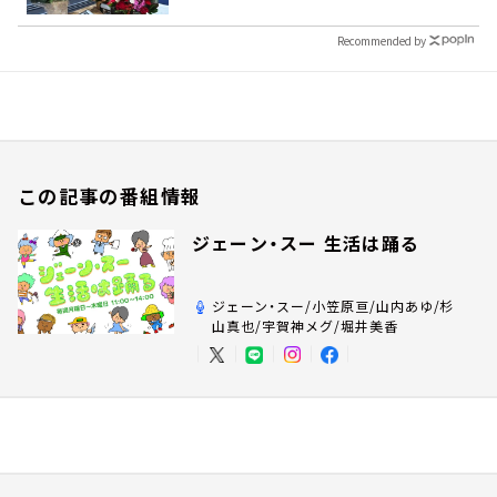
Recommended by
この記事の番組情報
ジェーン・スー 生活は踊る
ジェーン・スー/小笠原亘/山内あゆ/杉
山真也/宇賀神メグ/堀井美香