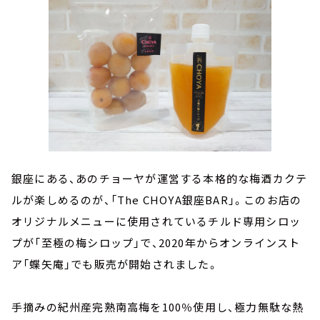
銀座にある、あのチョーヤが運営する本格的な梅酒カクテ
ルが楽しめるのが、「The CHOYA銀座BAR」。このお店の
オリジナルメニューに使用されているチルド専用シロッ
プが「至極の梅シロップ」で、2020年からオンラインスト
ア「蝶矢庵」でも販売が開始されました。
手摘みの紀州産完熟南高梅を100％使用し、極力無駄な熱