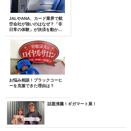
JALやANA、カード業界で航
空会社が強いのはなぜ？「非
日常の体験」が決済を動かす
理由
お悩み相談！ブラックコーヒ
ーを克服できた理由は？
話題沸騰！ギガマート展！