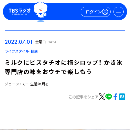
ログイン
マイページ
2022.07.01
金曜日
14:34
新規会員登録
ログイン
ライフスタイル・健康
ミルクにピスタチオに梅シロップ！ かき氷
専門店の味をおウチで楽しもう
ジェーン・スー 生活は踊る
この記事をシェア
今日の番組表
週間番組表
トピックス
TBS Podcast