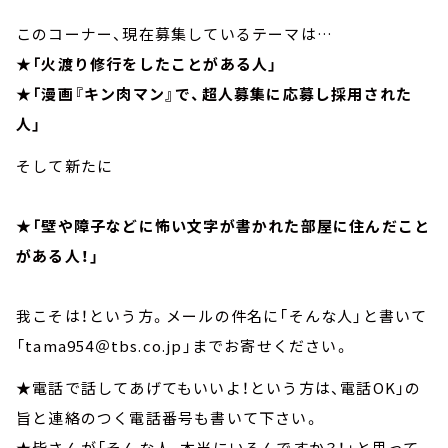
このコーナー、現在募集しているテーマは…
★
「火渡り修行をしたことがある人」
★「漫画『キン肉マン』で、超人募集に応募し採用された
人」
そして新たに
★「壁や障子などに怖い文字が書かれた部屋に住んだこと
がある人！」
我こそは！という方。メールの件名に「そんな人」と書いて
「tama954＠tbs.co.jp」までお寄せください。
★電話で話してあげてもいいよ！という方は、電話OK」の
旨と連絡のつく電話番号も書いて下さい。
★皆さんが「そんな人、本当にいるんですか？！」と思って