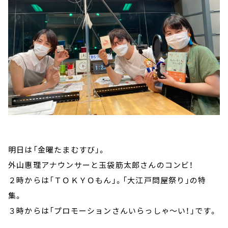
明日は「金曜たまむすび」。
外山惠理アナウンサーと玉袋筋太郎さんのコンビ！
２時からは「ＴＯＫＹＯもん」。「大江戸問屋祭り」の特
集。
３時からは「プロモーションさんいらっしゃ～い！」です。