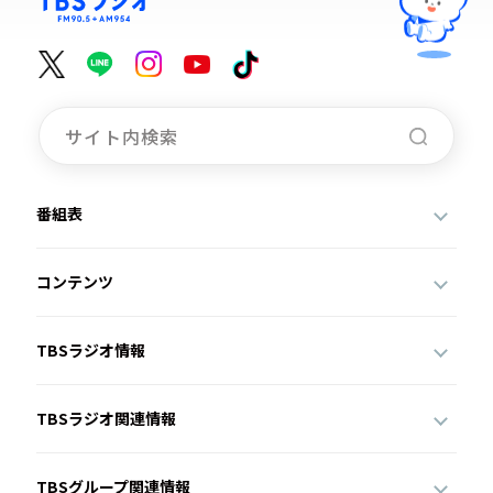
番組表
コンテンツ
TBSラジオ情報
TBSラジオ関連情報
TBSグループ関連情報