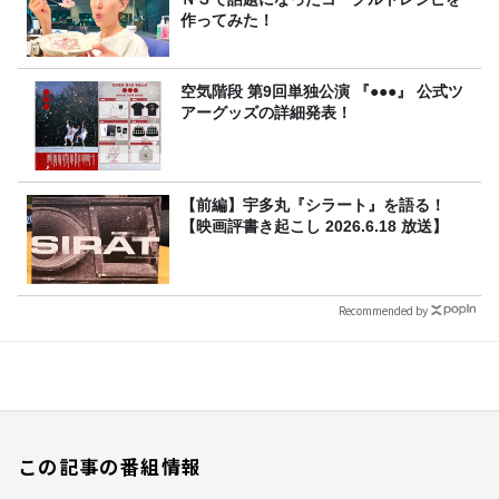
作ってみた！
空気階段 第9回単独公演 『●●●』 公式ツ
アーグッズの詳細発表！
【前編】宇多丸『シラート』を語る！
【映画評書き起こし 2026.6.18 放送】
Recommended by
この記事の番組情報