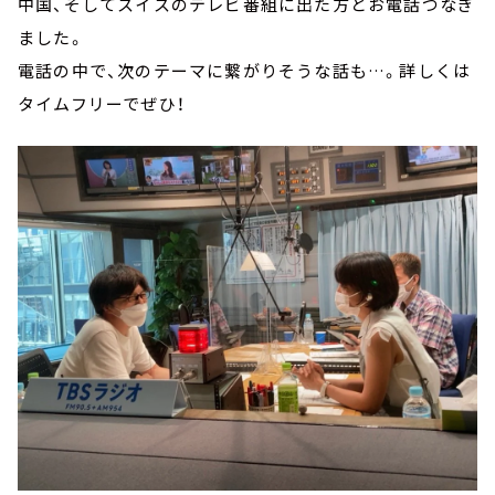
中国、そしてスイスのテレビ番組に出た方とお電話つなぎ
ました。
電話の中で、次のテーマに繋がりそうな話も…。詳しくは
タイムフリーでぜひ！