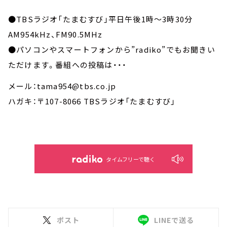
●TBSラジオ「たまむすび」平日午後1時～3時30分
AM954kHz、FM90.5MHz
●パソコンやスマートフォンから”radiko”でもお聞きい
ただけます。番組への投稿は・・・
メール：tama954@tbs.co.jp
ハガキ：〒107-8066 TBSラジオ「たまむすび」
タイムフリーで聴く
ポスト
LINEで送る