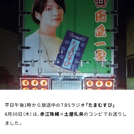
お知らせ
イベント・グッズ
YouTube
会社情報
平日午後1時から放送中のTBSラジオ
「たまむすび」
6月30日（木）は、
赤江珠緒
×
土屋礼央
のコンビでお送りし
ました。