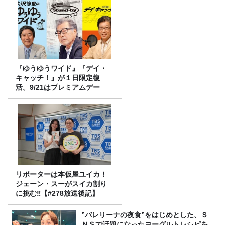
『ゆうゆうワイド』『デイ・
キャッチ！』が１日限定復
活。9/21はプレミアムデー
リポーターは本仮屋ユイカ！
ジェーン・スーがスイカ割り
に挑む‼【#278放送後記】
”バレリーナの夜食”をはじめとした、Ｓ
ＮＳで話題になったヨーグルトレシピを