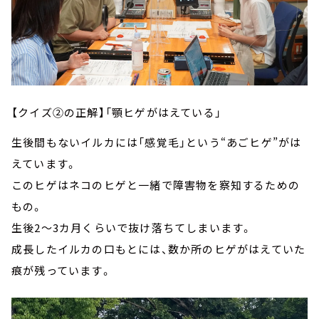
【クイズ②の正解】「顎ヒゲがはえている」
生後間もないイルカには「感覚毛」という“あごヒゲ”がは
えています。
このヒゲはネコのヒゲと一緒で障害物を察知するための
もの。
生後2～3カ月くらいで抜け落ちてしまいます。
成長したイルカの口もとには、数か所のヒゲがはえていた
痕が残っています。