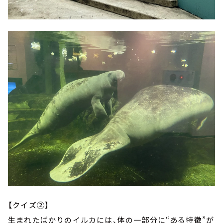
【クイズ②】
生まれたばかりのイルカには、体の一部分に“ある特徴”が