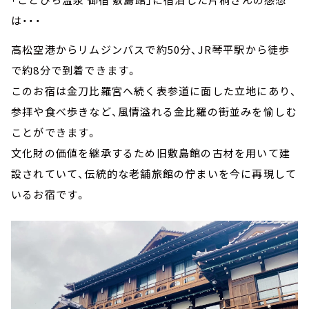
は・・・
高松空港からリムジンバスで約50分、JR琴平駅から徒歩
で約8分で到着できます。
このお宿は金刀比羅宮へ続く表参道に面した立地にあり、
参拝や食べ歩きなど、風情溢れる金比羅の街並みを愉しむ
ことができます。
文化財の価値を継承するため旧敷島館の古材を用いて建
設されていて、伝統的な老舗旅館の佇まいを今に再現して
いるお宿です。