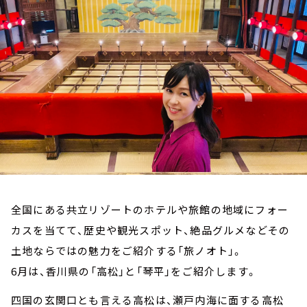
お知らせ
イベント・グッズ
YouTube
会社情報
全国にある共立リゾートのホテルや旅館の地域にフォー
カスを当てて、歴史や観光スポット、絶品グルメなどその
土地ならではの魅力をご紹介する「旅ノオト」。
6月は、香川県の「高松」と「琴平」をご紹介します。
四国の玄関口とも言える高松は、瀬戸内海に面する高松