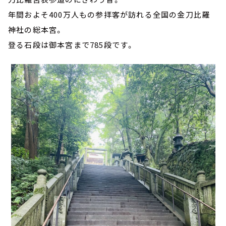
年間およそ400万人もの参拝客が訪れる全国の金刀比羅
神社の総本宮。
登る石段は御本宮まで785段です。