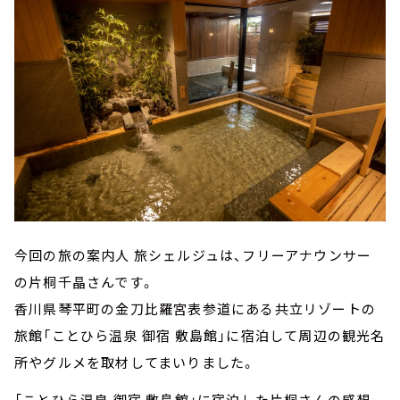
今回の旅の案内人 旅シェルジュは、フリーアナウンサー
の片桐千晶さんです。
香川県琴平町の金刀比羅宮表参道にある共立リゾートの
旅館「ことひら温泉 御宿 敷島館」に宿泊して周辺の観光名
所やグルメを取材してまいりました。
「ことひら温泉 御宿 敷島館」に宿泊した片桐さんの感想