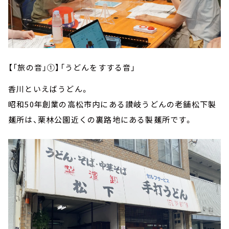
【「旅の音」①】「うどんをすする音」
香川といえばうどん。
昭和50年創業の高松市内にある讃岐うどんの老舗松下製
麺所は、栗林公園近くの裏路地にある製麺所です。