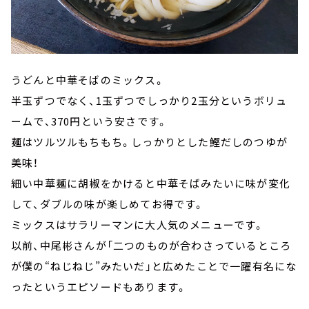
うどんと中華そばのミックス。
半玉ずつでなく、1玉ずつでしっかり2玉分というボリュ
ームで、370円という安さです。
麺はツルツルもちもち。しっかりとした鰹だしのつゆが
美味！
細い中華麺に胡椒をかけると中華そばみたいに味が変化
して、ダブルの味が楽しめてお得です。
ミックスはサラリーマンに大人気のメニューです。
以前、中尾彬さんが「二つのものが合わさっているところ
が僕の“ねじねじ”みたいだ」と広めたことで一躍有名にな
ったというエピソードもあります。