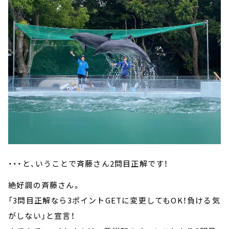
・・・と、いうことで斉藤さん2問目正解です！
絶好調の斉藤さん。
「3問目正解なら3ポイントGETに変更してもOK！負ける気
がしない」と宣言！