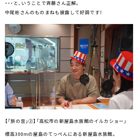
・・・と、いうことで斉藤さん正解。
中尾彬さんのものまねも披露して好調です！
【「旅の音」②】「高松市の新屋島水族館のイルカショー」
標高300mの屋島のてっぺんにある新屋島水族館。