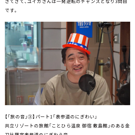
さてさて、ユイカさんは一発逆転のチャンスとなり3問目
です。
【「旅の音」③】パート1「表参道のにぎわい」
共立リゾートの旅館「ことひら温泉 御宿 敷島館」のある金
刀比羅宮表参道のにぎわう音。