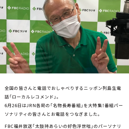
お知らせ
イベント・グッズ
YouTube
会社情報
全国の皆さんと電話でおしゃべりするニッポン列島生電
話「ローカルレコメンド」。
6月26日はJRN各局の「名物長寿番組」を大特集！番組パー
ソナリティの皆さんとお電話をつなぎました。
FBC福井放送「太鼓持あらいの好色浮世咄」のパーソナリ