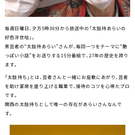
毎週日曜日、夕方5時30分から放送中の「太鼓持あらいの
好色浮世咄」。
男芸者の“太鼓持あらい”さんが、毎回一つをテーマに“艶
っぽい小話”をお送りする15分番組で、27年の歴史を誇り
ます。
「太鼓持ち」とは、芸者さんと一緒にお座敷にあがり、芸者
を助け宴席を盛り上げる職業で、接待のコツを心得たプロ
です。
関西の太鼓持ちとして唯一の存在があらいさんなんで
す。