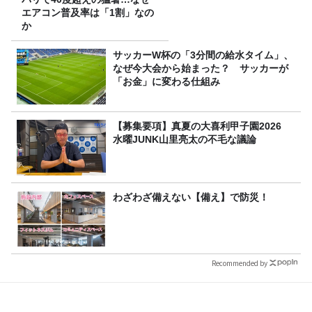
エアコン普及率は「1割」なの
か
サッカーW杯の「3分間の給水タイム」、
なぜ今大会から始まった？ サッカーが
「お金」に変わる仕組み
【募集要項】真夏の大喜利甲子園2026
水曜JUNK山里亮太の不毛な議論
わざわざ備えない【備え】で防災！
Recommended by