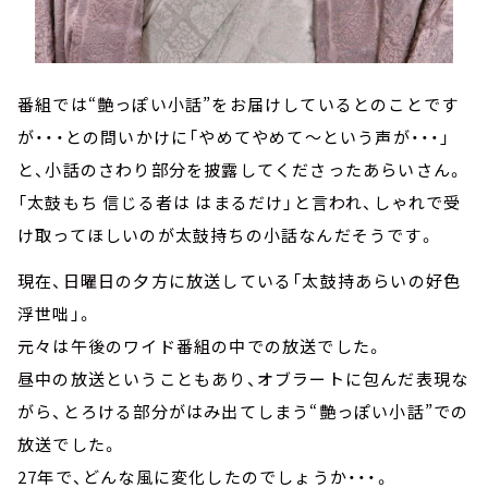
番組では“艶っぽい小話”をお届けしているとのことです
が・・・との問いかけに「やめてやめて～という声が・・・」
と、小話のさわり部分を披露してくださったあらいさん。
「太鼓もち 信じる者は はまるだけ」と言われ、しゃれで受
け取ってほしいのが太鼓持ちの小話なんだそうです。
現在、日曜日の夕方に放送している「太鼓持あらいの好色
浮世咄」。
元々は午後のワイド番組の中での放送でした。
昼中の放送ということもあり、オブラートに包んだ表現な
がら、とろける部分がはみ出てしまう“艶っぽい小話”での
放送でした。
27年で、どんな風に変化したのでしょうか・・・。