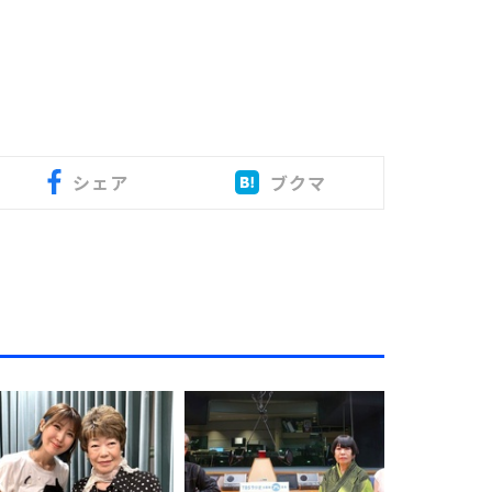
シェア
ブクマ