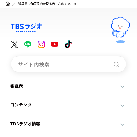
建築家で陶芸家の奈良祐希さんのMeet Up
番組表
コンテンツ
TBSラジオ情報