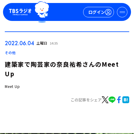
ログイン
マイページ
2022.06.04
土曜日
14:35
新規会員登録
ログイン
その他
建築家で陶芸家の奈良祐希さんのMeet
Up
Meet Up
この記事をシェア
今日の番組表
週間番組表
トピックス
TBS Podcast