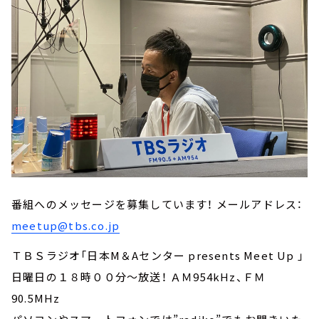
番組へのメッセージを募集しています！ メールアドレス：
meetup@tbs.co.jp
ＴＢＳラジオ「日本M＆Aセンター presents Meet Up 」
日曜日の１８時００分～放送！ ＡＭ954kHz、ＦＭ
90.5MHz