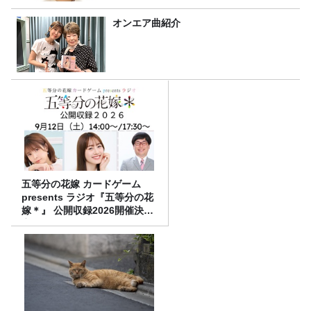
オンエア曲紹介
五等分の花嫁 カードゲーム
presents ラジオ『五等分の花
嫁＊』 公開収録2026開催決
定！