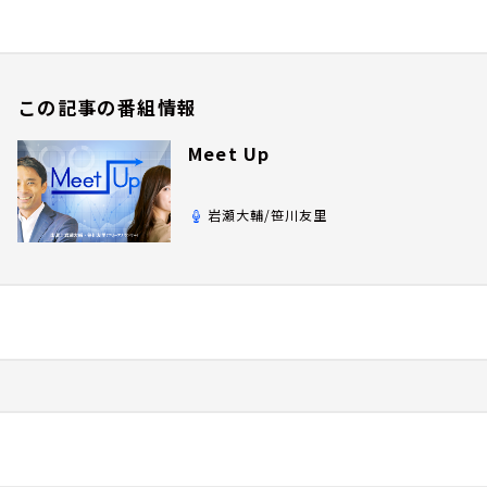
この記事の番組情報
Meet Up
岩瀬大輔/笹川友里