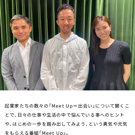
お知らせ
イベント・グッズ
YouTube
会社情報
起業家たちの数々の「Meet Up＝出会い」について聞くこ
とで、日々の仕事や生活の中で悩んでいる事へのヒント
や、はじめの一歩を踏み出してみよう、という勇気や元気
をもらえる番組「Meet Up」。