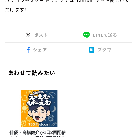
パソコンやスマートフォンでは”radiko”でもお聞きいた
だけます！
ポスト
LINEで送る
シェア
ブクマ
あわせて読みたい
俳優・高橋健介が1日2回配信