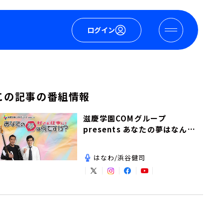
ログイン
この記事の番組情報
滋慶学園COMグループ
presents あなたの夢はなんで
すか？
はなわ/浜谷健司