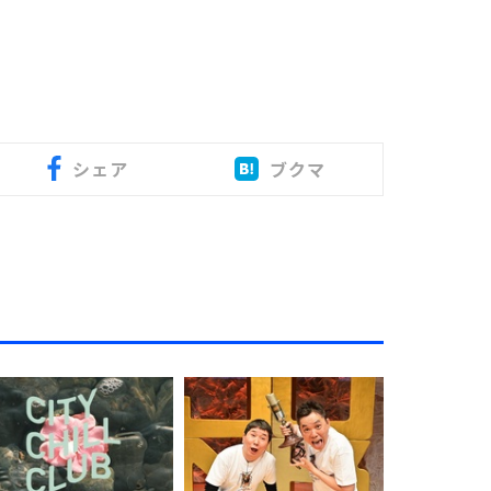
シェア
ブクマ