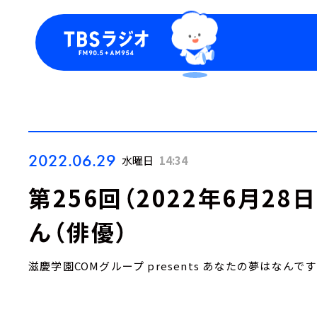
今日の番組表
トピッ
週間番組表
TBS
Podca
お知ら
2022.06.29
水曜日
14:34
第256回（2022年6月2
ん（俳優）
滋慶学園COMグループ presents あなたの夢はなんで