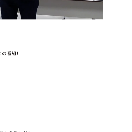
この番組！