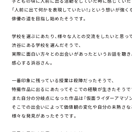
子どもの頃に人前に出る活動をしていた時に感じていた
「人前に出て何かを表現していたい！」という想いが強く
俳優の道を目指し始めたそうです。
学校を選ぶにあたり、様々な人との交流をしたいと思っ
渋谷にある学校を選んだそうで、
実際に面白い方々との出会いがあったというお話を聴き
感心する浜谷さん。
一番印象に残っている授業は殺陣だったそうで、
特撮作品に出るにあたってそこでの経験が生きたそうで
また自分の分岐点になった作品は『仮面ライダーアマゾン
そこでの出会いによって価値観の変化や自分の未熟さな
様々な発見があったそうです。