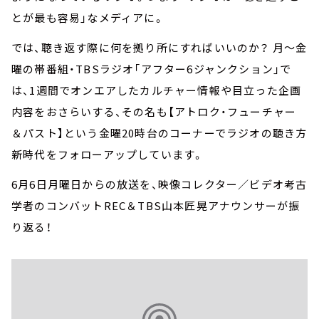
とが最も容易」なメディアに。
では、聴き返す際に何を拠り所にすればいいのか？ 月～金
曜の帯番組・TBSラジオ「アフター6ジャンクション」で
は、1週間でオンエアしたカルチャー情報や目立った企画
内容をおさらいする、その名も【アトロク・フューチャー
＆パスト】という金曜20時台のコーナーでラジオの聴き方
新時代をフォローアップしています。
6月6日月曜日からの放送を、映像コレクター／ビデオ考古
学者のコンバットREC＆TBS山本匠晃アナウンサーが振
り返る！