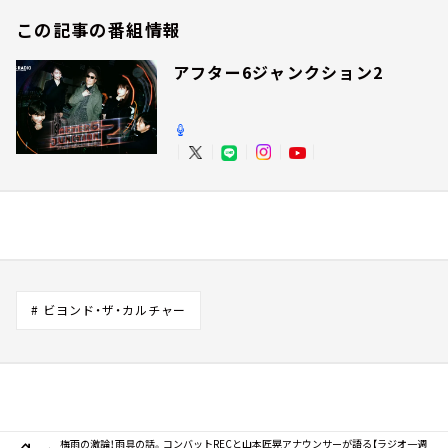
この記事の番組情報
アフター6ジャンクション2
# ビヨンド・ザ・カルチャー
梅雨の激論！雨具の話。コンバットRECと山本匠晃アナウンサーが語る【ラジオ一週