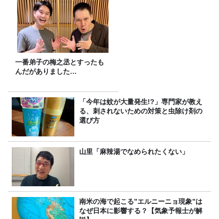
一番弟子の梅之丞とすったも
んだがありました…
「今年は蚊が大量発生!?」専門家が教え
る、刺されないための対策と虫除け剤の
選び方
山里「麻辣湯でなめられたくない」
南米の海で起こる”エルニーニョ現象”は
なぜ日本に影響する？【気象予報士が解