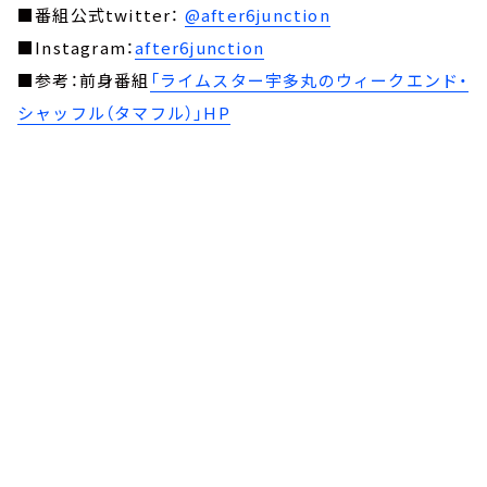
■番組公式twitter：
@after6junction
■Instagram：
after6junction
■参考：前身番組
「ライムスター宇多丸のウィークエンド・
シャッフル（タマフル）」HP