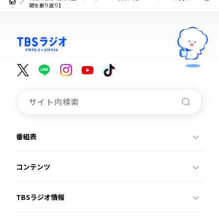
間を振り返り】
番組表
コンテンツ
TBSラジオ情報