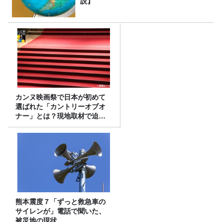
説】
カンヌ映画祭で日本が初めて
選ばれた「カントリーオブオ
ナー」とは？現地取材で迫る
選出の意味
熊本震度７「ずっと救急車の
サイレンが」電話で聞いた、
被災地の現状