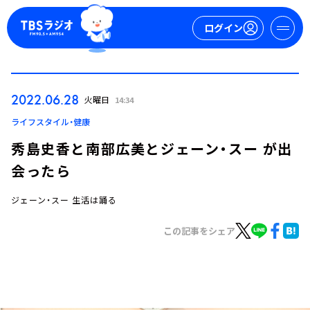
ログイン
マイページ
2022.06.28
火曜日
14:34
新規会員登録
ログイン
ライフスタイル・健康
秀島史香と南部広美とジェーン・スー が出
会ったら
ジェーン・スー 生活は踊る
この記事をシェア
今日の番組表
週間番組表
トピックス
TBS Podcast