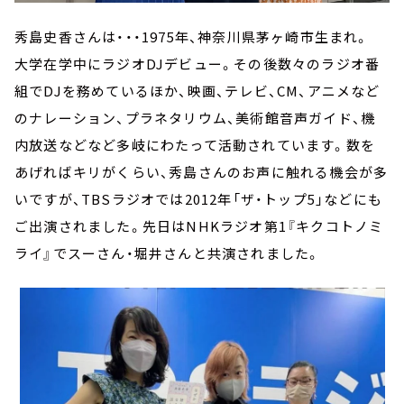
秀島史香さんは・・・1975年、神奈川県茅ヶ崎市生まれ。
大学在学中にラジオDJデビュー。その後数々のラジオ番
組でDJを務めているほか、映画、テレビ、CM、アニメなど
のナレーション、プラネタリウム、美術館音声ガイド、機
内放送などなど多岐にわたって活動されています。数を
あげればキリがくらい、秀島さんのお声に触れる機会が多
いですが、TBSラジオでは2012年「ザ・トップ5」などにも
ご出演されました。先日はNHKラジオ第1『キクコトノミ
ライ』でスーさん・堀井さんと共演されました。