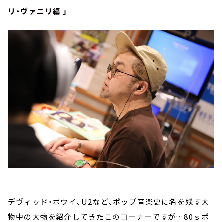
リ・ヴァニリ編 」
デヴィッド・ボウイ、U2など、ポップ音楽史に名を残す大
物中の大物を紹介してきたこのコーナーですが…80ｓポ