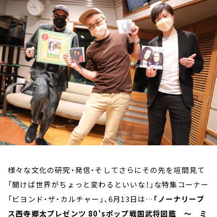
お知らせ
イベント・グッズ
YouTube
会社情報
様々な文化の研究・発信・そしてさらにその先を垣間見て
「聞けば世界がちょっと変わるといいな！」な特集コーナー
「ビヨンド・ザ・カルチャー」、6月13日は…
「ノーナリーブ
ス西寺郷太プレゼンツ 80'sポップ戦国武将図鑑 ～ ミ