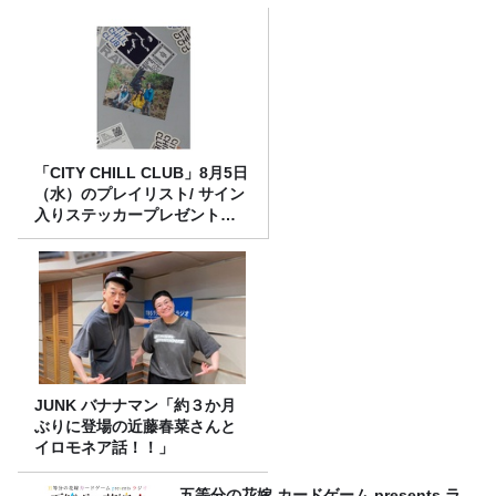
「CITY CHILL CLUB」8月5日
（水）のプレイリスト/ サイン
入りステッカープレゼント有
り
JUNK バナナマン「約３か月
ぶりに登場の近藤春菜さんと
イロモネア話！！」
五等分の花嫁 カードゲーム presents ラ