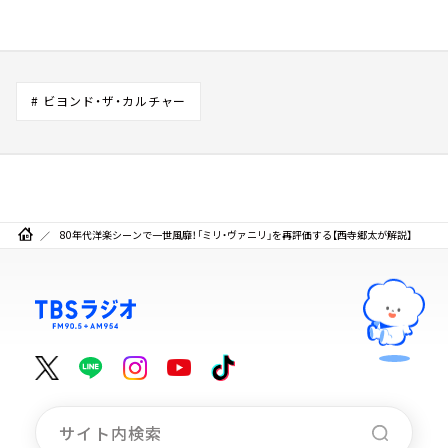
# ビヨンド・ザ・カルチャー
80年代洋楽シーンで一世風靡！「ミリ・ヴァニリ」を再評価する【西寺郷太が解説】