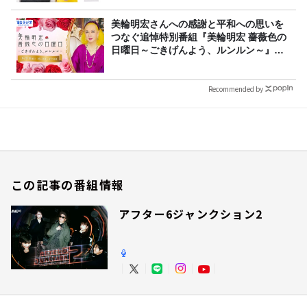
美輪明宏さんへの感謝と平和への思いを
つなぐ追悼特別番組『美輪明宏 薔薇色の
日曜日～ごきげんよう、ルンルン～』
8/9（日）16時放送
Recommended by
この記事の番組情報
アフター6ジャンクション2