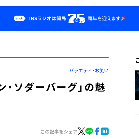
クス
イベント・グッ
ズ
st
YouTube
せ
会社情報
バラエティ・お笑い
ン・ソダーバーグ」の魅
この記事をシェア