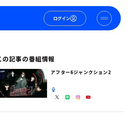
ログイン
この記事の番組情報
アフター6ジャンクション2