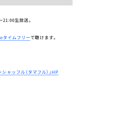
21:00生放送。
。
ikoタイムフリー
で聴けます。
シャッフル（タマフル）」HP