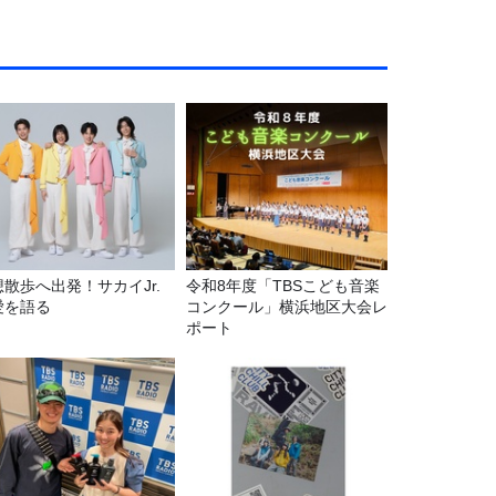
想散歩へ出発！サカイJr.
令和8年度「TBSこども音楽
愛を語る
コンクール」横浜地区大会レ
ポート