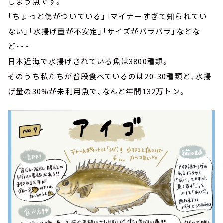
しまう魚です。
「ちょっと傷がついている」「マイナーすぎて知られてい
ない」「水揚げ量が不安定」「サイズがバラバラ」などな
ど・・・
日本近海で水揚げされている魚は3800種類。
そのうち私たちが普段食べているのは20-30種類と、水揚
げ量の30%が未利用魚で、なんと年間132万トン。