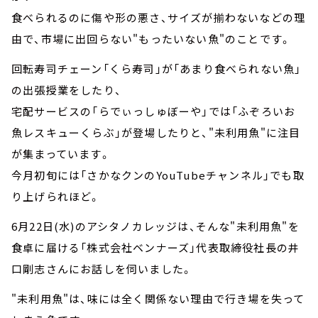
食べられるのに傷や形の悪さ、サイズが揃わないなどの理
由で、市場に出回らない"もったいない魚"のことです。
回転寿司チェーン「くら寿司」が「あまり食べられない魚」
の出張授業をしたり、
宅配サービスの「らでぃっしゅぼーや」では「ふぞろいお
魚レスキューくらぶ」が登場したりと、"未利用魚"に注目
が集まっています。
今月初旬には「さかなクンのYouTubeチャンネル」でも取
り上げられほど。
6月22日(水)のアシタノカレッジは、そんな"未利用魚"を
食卓に届ける「株式会社ベンナーズ」代表取締役社長の井
口剛志さんにお話しを伺いました。
"未利用魚"は、味には全く関係ない理由で行き場を失って