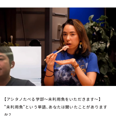
お知らせ
イベント・グッズ
YouTube
会社情報
【アシタノたべる学部～未利用魚をいただきます～】
"未利用魚"という単語、あなたは聞いたことがあります
か？