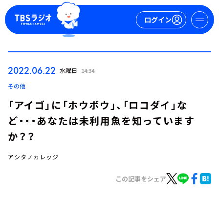
ログイン
マイページ
2022.06.22
水曜日
14:34
新規会員登録
ログイン
その他
「アイゴ」に「ホウボウ」、「ロコダイ」な
ど・・・あなたは未利用魚を知っています
か？？
アシタノカレッジ
今日の番組表
この記事をシェア
週間番組表
トピックス
TBS Podcast