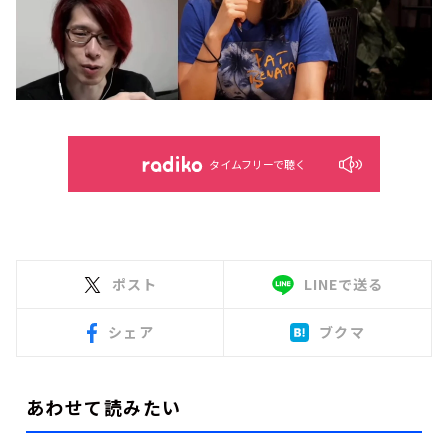
タイムフリーで聴く
ポスト
LINEで送る
シェア
ブクマ
あわせて読みたい