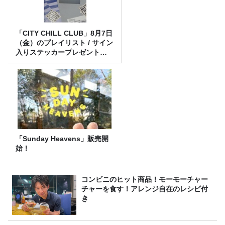
「CITY CHILL CLUB」8月7日
（金）のプレイリスト / サイン
入りステッカープレゼント有
り
「Sunday Heavens」販売開
始！
コンビニのヒット商品！モーモーチャー
チャーを食す！アレンジ自在のレシピ付
き