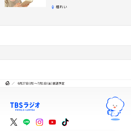
檀れい
6月27日（月）～7月1日（金）放送予定