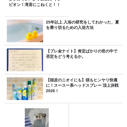
ピオン！滝音にこねくと！！
25年以上 入浴の研究をしてわかった、夏
を乗り切るための入浴方法
【プレ金ナイト】肯定ばかりの世の中で
否定をどう考えるか。
【頭皮のニオイにも】頭もヒンヤリ快適
に！スースー系ヘッドスプレー 頂上決戦
2026！