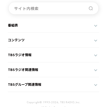
番組表
コンテンツ
TBSラジオ情報
TBSラジオ関連情報
TBSグループ関連情報
Copyright© 1995-2026, TBS RADIO,Inc.