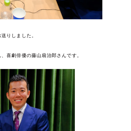
お送りしました。
ん、喜劇俳優の藤山扇治郎さんです。