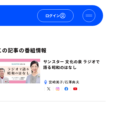
ログイン
この記事の番組情報
サンスター 文化の泉 ラジオで
語る昭和のはなし
宮崎美子/石澤典夫