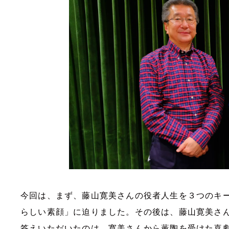
今回は、まず、藤山寛美さんの役者人生を３つのキ
らしい素顔」に迫りました。その後は、藤山寛美さ
答えいただいたのは、寛美さんから薫陶を受けた喜