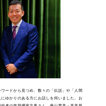
ーワードから見つめ、数々の「伝説」や「人間
んにゆかりのある方にお話しを伺いました。お
劇役者の曾我廼家文童さん、藤山寛美・直美親