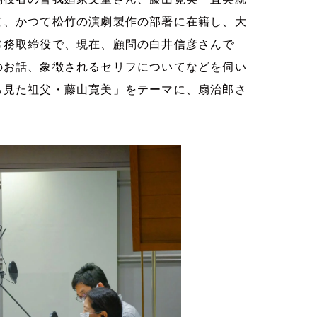
て、かつて松竹の演劇製作の部署に在籍し、大
常務取締役で、現在、顧問の白井信彦さんで
のお話、象徴されるセリフについてなどを伺い
ら見た祖父・藤山寛美」をテーマに、扇治郎さ