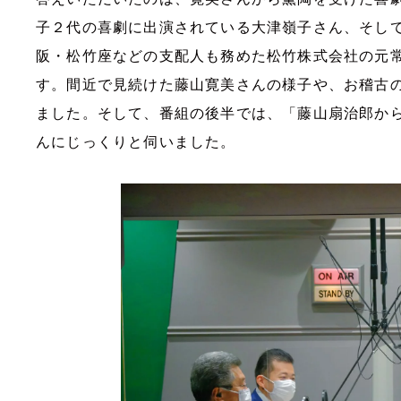
子２代の喜劇に出演されている大津嶺子さん、そし
阪・松竹座などの支配人も務めた松竹株式会社の元
す。間近で見続けた藤山寛美さんの様子や、お稽古
ました。そして、番組の後半では、「藤山扇治郎か
んにじっくりと伺いました。