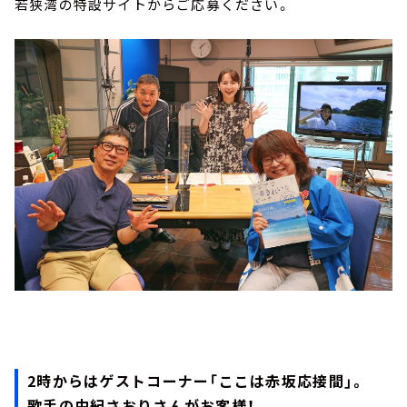
若狭湾の特設サイトからご応募ください。
2時からはゲストコーナー「ここは赤坂応接間」。
歌手の由紀さおりさんがお客様！