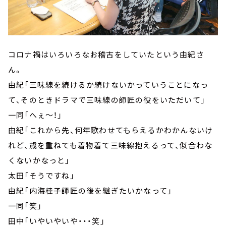
コロナ禍はいろいろなお稽古をしていたという由紀さ
ん。
由紀「三味線を続けるか続けないかっていうことになっ
て、そのときドラマで三味線の師匠の役をいただいて」
一同「へぇ～！」
由紀「これから先、何年歌わせてもらえるかわかんないけ
れど、歳を重ねても着物着て三味線抱えるって、似合わな
くないかなっと」
太田「そうですね」
由紀「内海桂子師匠の後を継ぎたいかなって」
一同「笑」
田中「いやいやいや・・・笑」