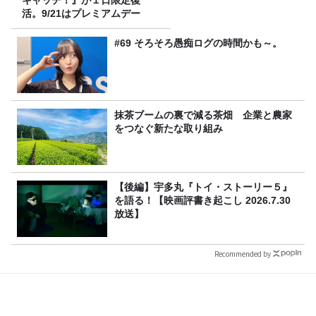
活。9/21はプレミアムデー
#69 そろそろ愚痴ログの時間かも～。
抹茶ブームの裏で減る茶畑 企業と農家
をつなぐ新たな取り組み
【後編】宇多丸『トイ・ストーリー５』
を語る！【映画評書き起こし 2026.7.30
放送】
Recommended by