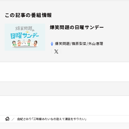
この記事の番組情報
爆笑問題の日曜サンデー
爆笑問題/篠原梨菜/外山惠理
由紀さおり「三味線みたいなの抱えて漫談をやりたい」