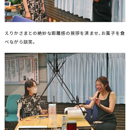
えりかさまとの絶妙な距離感の挨拶を済ませ、お菓子を食
べながら談笑。