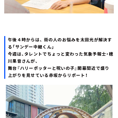
午後４時からは、 街の人のお悩みを太田光が解決す
る「サンデー中継くん」
今週は、タレントでちょっと変わった気象予報士・穂
川果音さんが、
舞台『ハリーポッターと呪いの子』開幕間近で盛り
上がりを見せている赤坂からリポート！