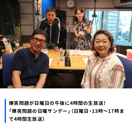
お知らせ
イベント・グッズ
YouTube
会社情報
爆笑問題が日曜日の午後に4時間の生放送！
「爆笑問題の日曜サンデー」（日曜日・13時～17時ま
で4時間生放送）