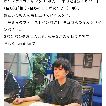
オリジナルランキングは「相方・一平の泣き虫エピソード
（星野）」「相方・星野のここが変だよ！（一平）」
お互いの相方を吊し上げていくスタイル。
一平さんのファーストインパクト、星野さんのセカンドイ
ンパクト。
Gパンパンダお２人とも、なかなかの変わり者です。
詳しくはradikoで！