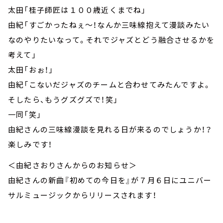
太田「桂子師匠は１００歳近くまでね」
由紀「すごかったねぇ～！なんか三味線抱えて漫談みたい
なのやりたいなって。それでジャズとどう融合させるかを
考えて」
太田「おぉ！」
由紀「こないだジャズのチームと合わせてみたんですよ。
そしたら、もうグズグズで！笑」
一同「笑」
由紀さんの三味線漫談を見れる日が来るのでしょうか！？
楽しみです！
＜由紀さおりさんからのお知らせ＞
由紀さんの新曲『初めての今日を』が７月６日にユニバー
サルミュージックからリリースされます！