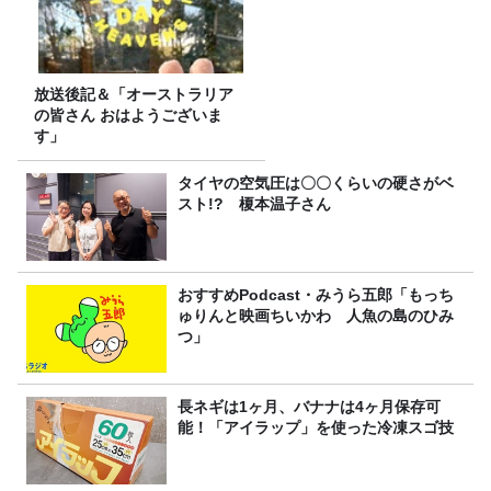
放送後記＆「オーストラリア
の皆さん おはようございま
す」
タイヤの空気圧は〇〇くらいの硬さがベ
スト!? 榎本温子さん
おすすめPodcast・みうら五郎「もっち
ゅりんと映画ちいかわ 人魚の島のひみ
つ」
長ネギは1ヶ月、バナナは4ヶ月保存可
能！「アイラップ」を使った冷凍スゴ技