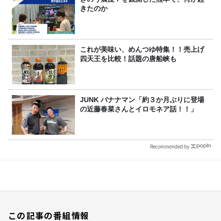
きたのか
これが美味い、めんつゆ特集！！売上げ
四天王を比較！話題の唐船峡も
JUNK バナナマン「約３か月ぶりに登場
の近藤春菜さんとイロモネア話！！」
Recommended by
この記事の番組情報