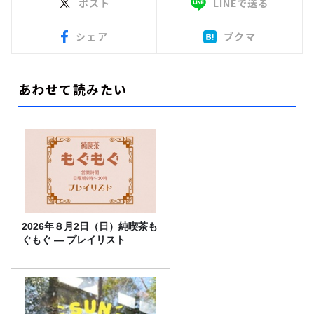
ポスト
LINEで送る
シェア
ブクマ
あわせて読みたい
2026年８月2日（日）純喫茶も
ぐもぐ ― プレイリスト