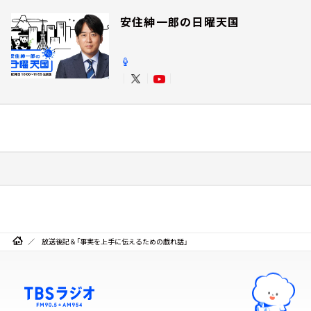
安住紳一郎の日曜天国
放送後記＆「事実を上手に伝えるための戯れ話」