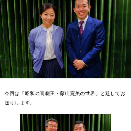
お知らせ
イベント・グッズ
YouTube
会社情報
今回は「昭和の喜劇王・藤山寛美の世界」と題してお
送りします。