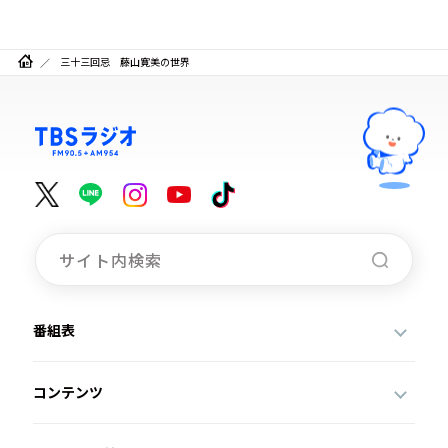
三十三回忌 藤山寛美の世界
番組表
コンテンツ