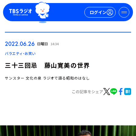
ログイン
マイページ
2022.06.26
日曜日
14:34
新規会員登録
ログイン
バラエティ・お笑い
三十三回忌 藤山寛美の世界
サンスター 文化の泉 ラジオで語る昭和のはなし
この記事をシェア
今日の番組表
週間番組表
トピックス
TBS Podcast