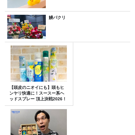
鰻パクリ
【頭皮のニオイにも】頭もヒ
ンヤリ快適に！スースー系ヘ
ッドスプレー 頂上決戦2026！