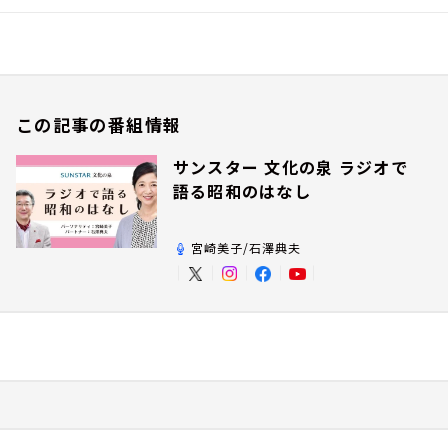
この記事の番組情報
サンスター 文化の泉 ラジオで
語る昭和のはなし
宮崎美子/石澤典夫