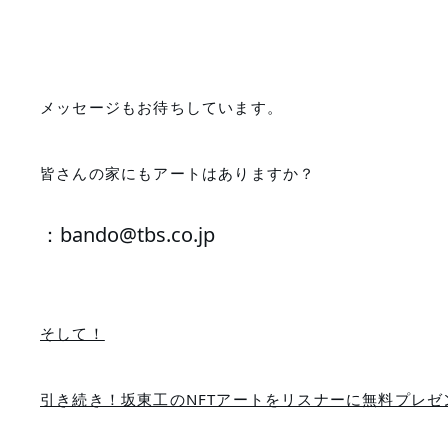
メッセージもお待ちしています。
皆さんの家にもアートはありますか？
：bando@tbs.co.jp
そして！
引き続き！坂東工のNFTアートをリスナーに無料プレゼ