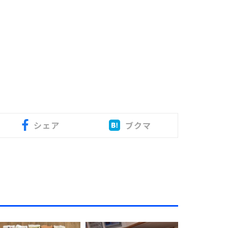
シェア
ブクマ