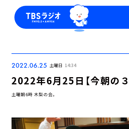
今日の番組表
トピッ
週間番組表
TBS
Podca
お知ら
2022.06.25
土曜日
14:34
2022年6月25日【今朝の
土曜朝6時 木梨の会。