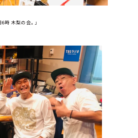
6時 木梨の会。」