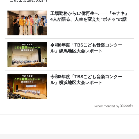
工場勤務から17億再生へ——『モナキ』
4人が語る、人生を変えた“ポチッ”の話
令和8年度「TBSこども音楽コンクー
ル」練馬地区大会レポート
令和8年度「TBSこども音楽コンクー
ル」横浜地区大会レポート
Recommended by