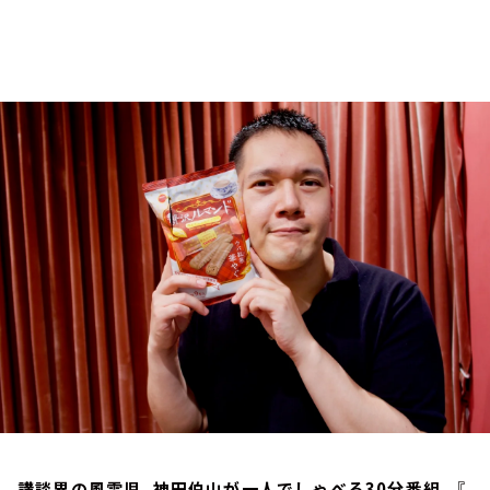
お知らせ
イベント・グッズ
YouTube
会社情報
講談界の風雲児、神田伯山が一人でしゃべる30分番組。『