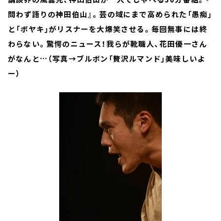
問わず語りの神田伯山』。芸の域にまで高められた「愚痴」
と「ボヤキ」がリスナーを大爆笑させる。毎回無事には終
わらない。驚愕のニュース！我らが靴職人、花田優一さん
がなんと…（写真→ブルボン「贅沢ルマンド」美味しいよ
ー）