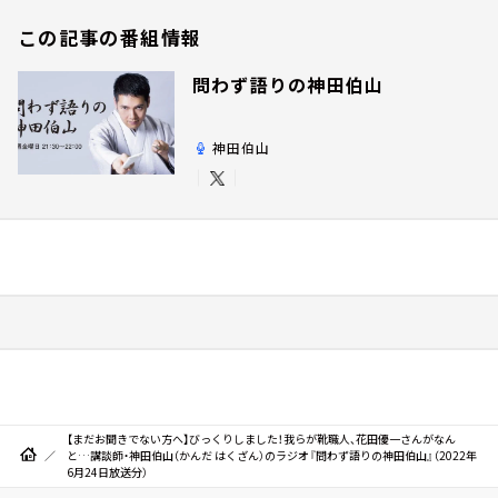
この記事の番組情報
問わず語りの神田伯山
神田伯山
【まだお聞きでない方へ】びっくりしました！我らが靴職人、花田優一さんがなん
と…講談師・神田伯山（かんだ はくざん）のラジオ『問わず語りの神田伯山』（2022年
6月24日放送分）