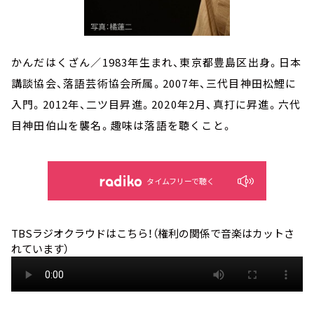
かんだはくざん／1983年生まれ、東京都豊島区出身。日本
講談協会、落語芸術協会所属。2007年、三代目神田松鯉に
入門。2012年、二ツ目昇進。2020年2月、真打に昇進。六代
目神田伯山を襲名。趣味は落語を聴くこと。
タイムフリーで聴く
TBSラジオクラウドはこちら！（権利の関係で音楽はカットさ
れています）