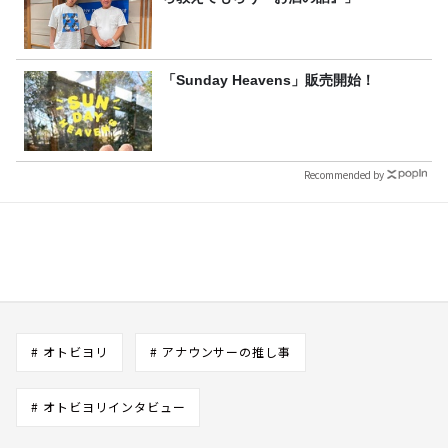
「Sunday Heavens」販売開始！
Recommended by
# オトビヨリ
# アナウンサーの推し事
# オトビヨリインタビュー