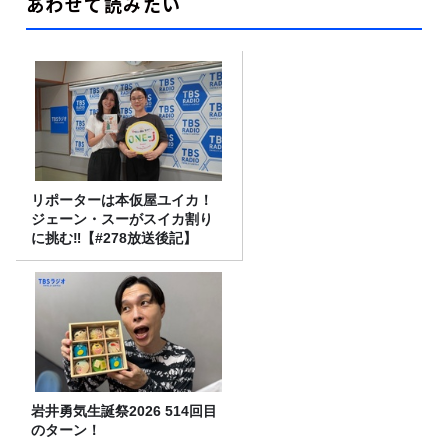
あわせて読みたい
リポーターは本仮屋ユイカ！
ジェーン・スーがスイカ割り
に挑む‼【#278放送後記】
岩井勇気生誕祭2026 514回目
のターン！