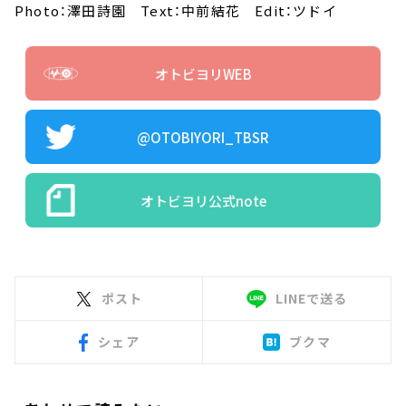
Photo：澤田詩園 Text：中前結花 Edit：ツドイ
オトビヨリWEB
@OTOBIYORI_TBSR
オトビヨリ公式note
ポスト
LINEで送る
シェア
ブクマ