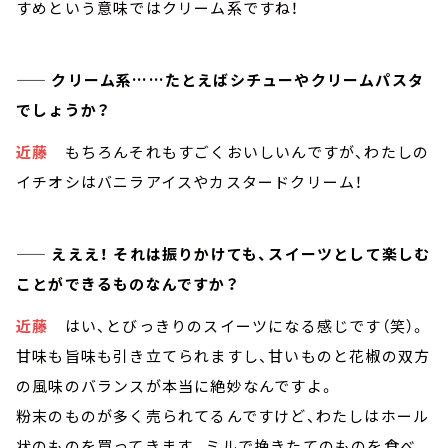
すめという意味ではクリーム系ですね！
—— クリーム系……たとえばシチューやクリームパスタ
でしょうか？
近藤
もちろんそれもすごくおいしいんですが、わたしの
イチオシはバニラアイスやカスタードクリーム！
—— えええ！ それは振りかけても、スイーツとして楽しむ
ことができるものなんですか？
近藤
はい、とびっきりのスイーツになる感じです（笑）。
甘味も旨味も引き立てられますし、甘いものと花椒の双方
の風味のバランスが本当に絶妙なんですよ。
粉末のものが多く売られてるんですけど、わたしはホール
状のものを買ってきます。ミルで挽きたてのものを食べ