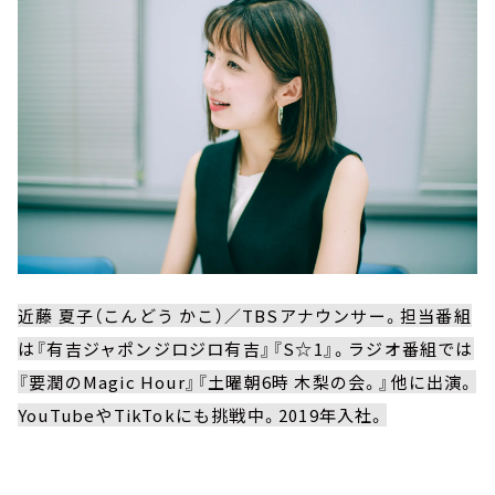
近藤 夏子（こんどう かこ）／TBSアナウンサー。担当番組
は『有吉ジャポンジロジロ有吉』『S☆1』。ラジオ番組では
『要潤のMagic Hour』『土曜朝6時 木梨の会。』他に出演。
YouTubeやTikTokにも挑戦中。2019年入社。