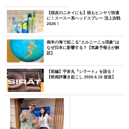
【頭皮のニオイにも】頭もヒンヤリ快適
に！スースー系ヘッドスプレー 頂上決戦
2026！
南米の海で起こる”エルニーニョ現象”は
なぜ日本に影響する？【気象予報士が解
説】
【前編】宇多丸『シラート』を語る！
【映画評書き起こし 2026.6.18 放送】