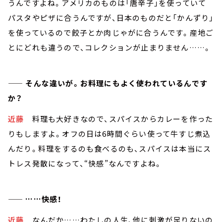
うんですよね。アメリカのものは「唐辛子」を使っていて
パスタやピザに合うんですが、日本のものだと「かんずり」
を使っているので餃子とか肉じゃがに合うんです。産地ご
とにどれも違うので、コレクションが止まりません……。
—— そんな違いが。お料理にもよく使われているんです
か？
近藤
料理も大好きなので、スパイスからカレーを作った
りもしますよ。オフの日は6時間ぐらい使って牛すじ煮込
んだり。料理をするのも食べるのも、スパイスは本当にス
トレス発散になって、“快感”なんですよね。
—— ……快感！
近藤
なんだか……わたしの人生、他に刺激が足りないの