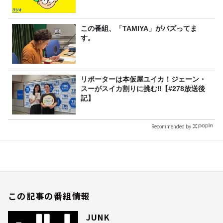
この番組、「TAMIYA」がバズってま
す。
リポーターは本仮屋ユイカ！ジェーン・
スーがスイカ割りに挑む‼【#278放送後
記】
Recommended by
この記事の番組情報
JUNK