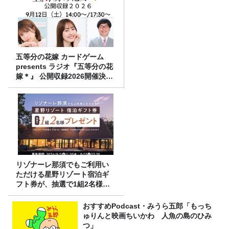
五等分の花嫁 カードゲーム
presents ラジオ『五等分の花
嫁＊』 公開収録2026開催決
定！
リゾナーレ那須でもご利用い
ただける星野リゾート宿泊ギ
フト券が、抽選で1組2名様に
プレゼント！
おすすめPodcast・みうら五郎「もっち
ゅりんと映画ちいかわ 人魚の島のひみ
つ」