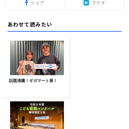
シェア
ブクマ
あわせて読みたい
話題沸騰！ギガマート展！