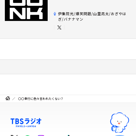
伊集院光/爆笑問題/山里亮太/おぎやは
ぎ/バナナマン
〇〇奉行に色々言われたくない？