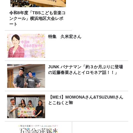
令和8年度「TBSこども音楽コ
ンクール」横浜地区大会レポ
ート
特集 久米宏さん
JUNK バナナマン「約３か月ぶりに登場
の近藤春菜さんとイロモネア話！！」
【ME:I】MOMONAさん&TSUZUMIさん
とこねくと🌺