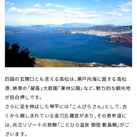
四国の玄関口とも言える高松は、瀬戸内海に面する高松
港、絶景の「屋島」大庭園「栗林公園」など、魅力的な観光地
が目白押しです。
さらに足を伸ばした琴平には「こんぴらさん」として、古
くから親しまれている金刀比羅宮があり、その表参道に
は、共立リゾートの旅館「ことひら温泉 御宿 敷島館」がご
ざいます。