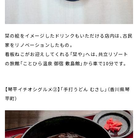
栞の絵をイメージしたドリンクもいただける店内は、古民
家をリノベーションしたもの。
看板ねこがお迎えしてくれる「栞や」へは、共立リゾート
の旅館「ことひら温泉 御宿 敷島館」から車で10分です。
【琴平イチオシグルメ②】「手打うどん むさし」（香川県琴
平町）