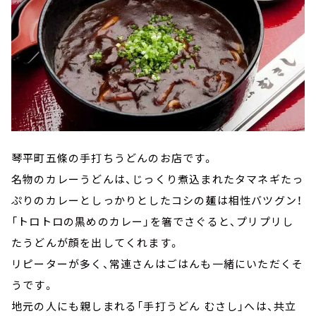
琴平町五條の手打ちうどんのお店です。
名物のカレーうどんは、じっくり煮込まれたタマネギたっ
ぷりのカレーとしっかりとしたコシの麺は相性バツグン！
「トロトロの黒めのカレー」を箸でさぐると、プリプリし
たうどんが顔を出してくれます。
リピーターが多く、常連さんはごはんも一緒にいただくそ
うです。
地元の人にも親しまれる「手打うどん むさし」へは、共立