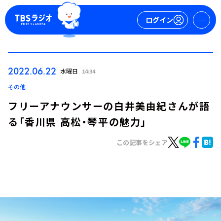
ログイン
マイページ
2022.06.22
水曜日
14:34
新規会員登録
ログイン
その他
フリーアナウンサーの白井美由紀さんが語
る「香川県 高松・琴平の魅力」
この記事をシェア
今日の番組表
週間番組表
トピックス
TBS Podcast