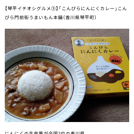
【琴平イチオシグルメ③】「こんぴらにんにくカレー」こん
ぴら門前街うまいもん本舗（香川県琴平町）
にんにくの生産量が全国2位の香川県。