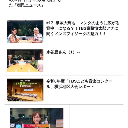
た「都民ニュース」
#17. 篠塚大輝も「マンタのように広がる
背中」になる？！TBS齋藤慎太郎アナに
聞くメンズフィジークの魅力！！
水谷豊さん（1）～
令和8年度「TBSこども音楽コンクー
ル」横浜地区大会レポート