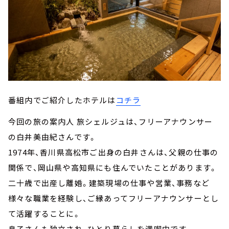
番組内でご紹介したホテルは
コチラ
今回の旅の案内人 旅シェルジュは、フリーアナウンサー
の白井美由紀さんです。
1974年、香川県高松市ご出身の白井さんは、父親の仕事の
関係で、岡山県や高知県にも住んでいたことがあります。
二十歳で出産し離婚。建築現場の仕事や営業、事務など
様々な職業を経験し、ご縁あってフリーアナウンサーとし
て活躍することに。
息子さんも独立され、ひとり暮らしを満喫中です。