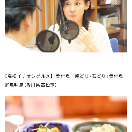
【高松イチオシグルメ】「骨付鳥 親どり・若どり」骨付鳥
寄鳥味鳥（香川県高松市）