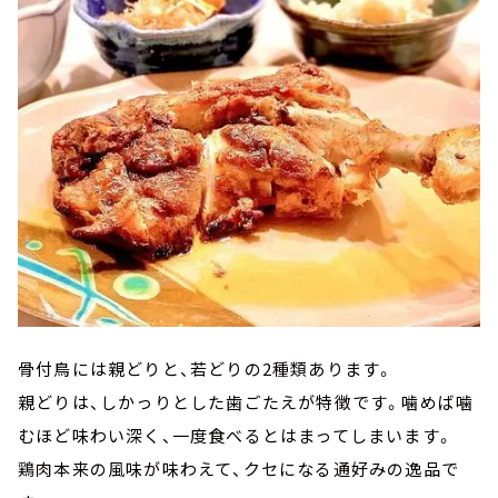
骨付鳥には親どりと、若どりの2種類あります。
親どりは、しかっりとした歯ごたえが特徴です。噛めば噛
むほど味わい深く、一度食べるとはまってしまいます。
鶏肉本来の風味が味わえて、クセになる通好みの逸品で