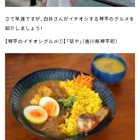
さて早速ですが、白井さんがイチオシする琴平のグルメを
紹介しましょう！
【琴平のイチオシグルメ①】「栞や」（香川県琴平町）