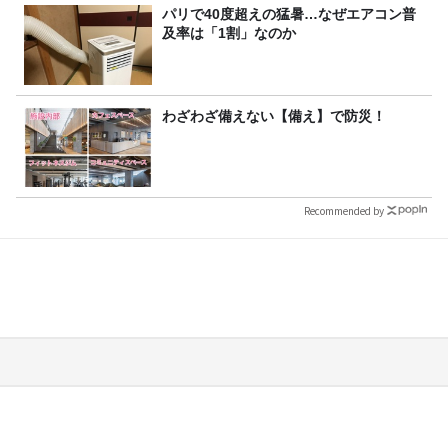
パリで40度超えの猛暑…なぜエアコン普
及率は「1割」なのか
わざわざ備えない【備え】で防災！
Recommended by