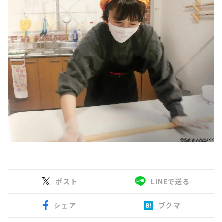
ポスト
LINEで送る
シェア
ブクマ