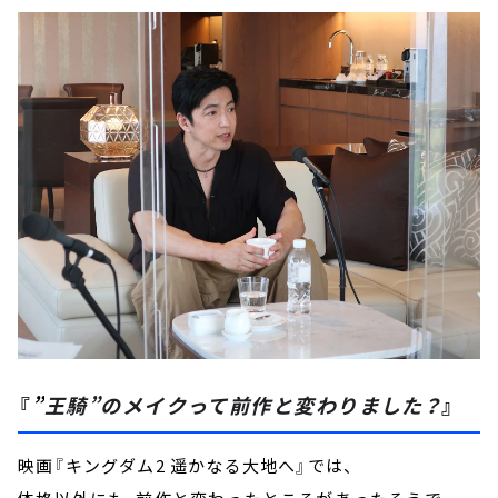
『
”
王騎”のメイクって前作と変わりました？
』
映画『キングダム2 遥かなる大地へ』では、