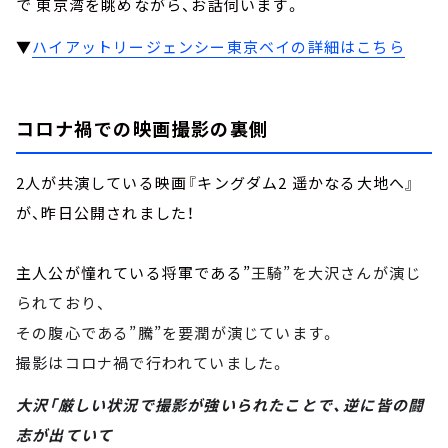
で 東京湾を眺めながら、お話伺います。
▼
ハイアットリージェンシー東京ベイの詳細はこちら
コロナ禍での映画撮影の裏側
2人が共演している映画『キングダム2 遥かなる大地へ』
が、昨日公開されました！
主人公が憧れている将軍である”
王騎”を大沢さんが演じ
られており、
その腹心である”騰”を要潤が演じています。
撮影はコロナ禍で行われていました。
大沢「厳しい状況で撮影が強いられたことで、逆に皆の闘
志が出ていて