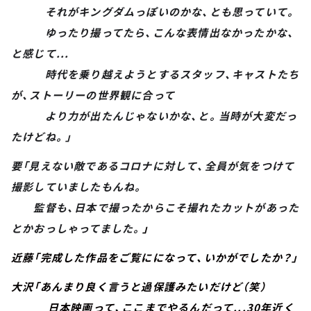
それがキングダムっぽいのかな、とも思っていて。
ゆったり撮ってたら、こんな表情出なかったかな、
と感じて...
時代を乗り越えようとするスタッフ、キャストたち
が、ストーリーの世界観に合って
より力が出たんじゃないかな、と。当時が大変だっ
たけどね。」
要「見えない敵であるコロナに対して、全員が気をつけて
撮影していましたもんね。
監督も、日本で撮ったからこそ撮れたカットがあった
とかおっしゃってました。
」
近藤「完成した作品をご覧にになって、いかがでしたか？」
大沢「あんまり良く言うと過保護みたいだけど（笑）
日本映画って、ここまでやるんだって...30年近く