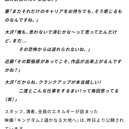
要「まだそれだけのキャリアをお持ちでも、そう感じるも
のなんですね。」
大沢「俺も、思わないで済むかな～って思ってたんだけ
ど、まだ...
その恐怖からは逃れられないね。」
近藤「その緊張感があってこそ、作品が出来上がるんです
かね？」
大沢「だからね、クランクアップが本当嬉しい！
二度とこんな仕事をするまい！って毎回思ってる
（笑）」
スタッフ、演者、全員のエネルギーが詰まった
映画『キングダム2 遥かなる大地へ』は、昨日より公開され
ています。