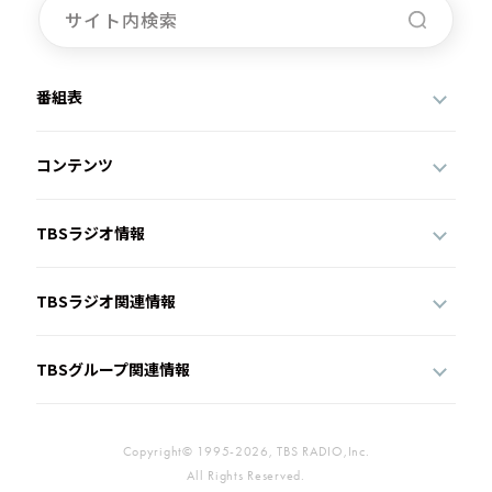
番組表
コンテンツ
TBSラジオ情報
TBSラジオ関連情報
TBSグループ関連情報
Copyright© 1995-2026, TBS RADIO,Inc.
All Rights Reserved.