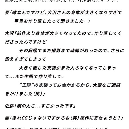
体格以外にも、前作と変わったところがあったそうで...
要「噂なんですけど、大沢さんの身体が大きくなりすぎて
甲冑を作り直したって聞きました。」
大沢「前作より身体が大きくなってたので、作り直してく
ださったんですけど
その段階でまだ撮影まで時間があったので、さらに
鍛えすぎてしまって
大きく直した衣装がまた入らなくなってしまっ
て...また中国で作り直して。
”
王騎”の衣装ってお金かかるから、
大変なご迷惑
をかけました（笑）」
近藤「腕の太さ...すごかったです」
要「あれCGじゃないですからね（笑）原作に寄せようと？」