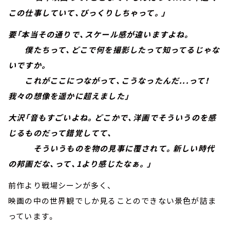
この仕事していて、びっくりしちゃって。」
要「本当その通りで、スケール感が違いますよね。
僕たちって、どこで何を撮影したって知ってるじゃな
いですか。
これがここにつながって、こうなったんだ...って！
我々の想像を遥かに超えました」
大沢「音もすごいよね。どこかで、洋画でそういうのを感
じるものだって錯覚してて、
そういうものを物の見事に覆されて。新しい時代
の邦画だな、って、1より感じたなぁ。」
前作より戦場シーンが多く、
映画の中の世界観でしか見ることのできない景色が詰ま
っています。