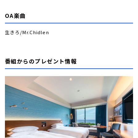
OA楽曲
生きろ/Mr.Chidlen
番組からのプレゼント情報