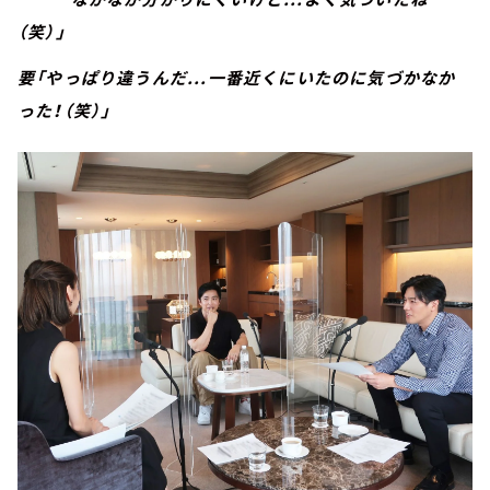
（笑）」
要「やっぱり違うんだ...一番近くにいたのに気づかなか
った！（笑）」