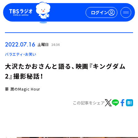
ログイン
マイページ
2022.07.16
土曜日
14:34
新規会員登録
ログイン
バラエティ・お笑い
大沢たかおさんと語る、映画『キングダム
2』撮影秘話！
要 潤のMagic Hour
この記事をシェア
今日の番組表
週間番組表
トピックス
TBS Podcast