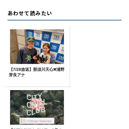
あわせて読みたい
【7/28放送】那須川天心❌浦野
芽良アナ