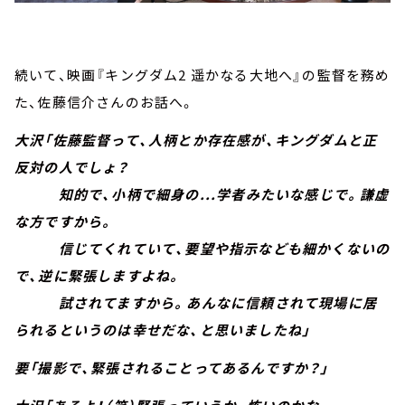
続いて、映画『キングダム2 遥かなる大地へ』の監督を務め
た、佐藤信介さんのお話へ。
大沢「佐藤監督って、人柄とか存在感が、キングダムと正
反対の人でしょ？
知的で、小柄で細身の...学者みたいな感じで。謙虚
な方ですから。
信じてくれていて、要望や指示なども細かくないの
で、逆に緊張しますよね。
試されてますから。あんなに信頼されて現場に居
られるというのは幸せだな、と思いましたね」
要「撮影で、緊張されることってあるんですか？」