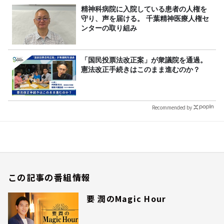
精神科病院に入院している患者の人権を
守り、声を届ける。 千葉精神医療人権セ
ンターの取り組み
「国民投票法改正案」が衆議院を通過。
憲法改正手続きはこのまま進むのか？
Recommended by
この記事の番組情報
要 潤のMagic Hour